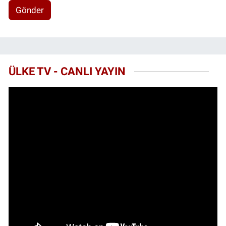
Gönder
ÜLKE TV - CANLI YAYIN