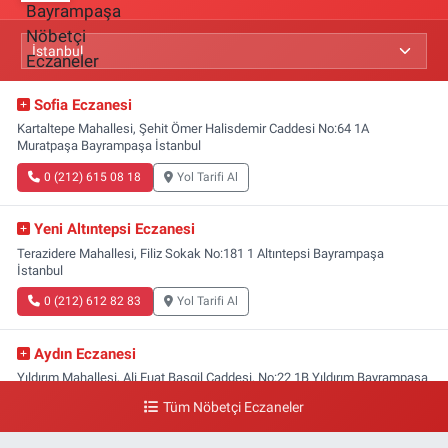
Sofia Eczanesi
Kartaltepe Mahallesi, Şehit Ömer Halisdemir Caddesi No:64 1A
Muratpaşa Bayrampaşa İstanbul
0 (212) 615 08 18
Yol Tarifi Al
Yeni Altıntepsi Eczanesi
Terazidere Mahallesi, Filiz Sokak No:181 1 Altıntepsi Bayrampaşa
İstanbul
0 (212) 612 82 83
Yol Tarifi Al
Aydın Eczanesi
Yıldırım Mahallesi, Ali Fuat Başgil Caddesi, No:22 1B Yıldırım Bayrampaşa
İstanbul
Tüm Nöbetçi Eczaneler
0 (212) 618 00 51
Yol Tarifi Al