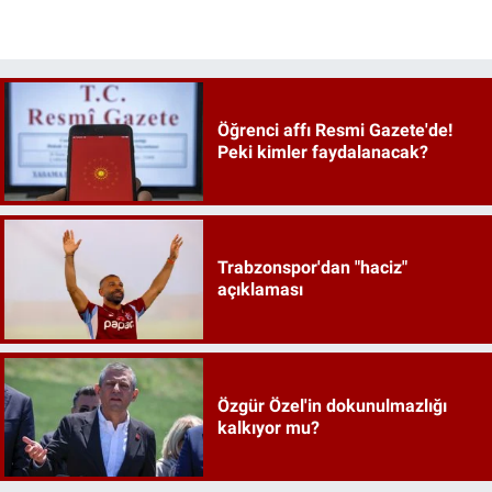
Öğrenci affı Resmi Gazete'de!
Peki kimler faydalanacak?
Trabzonspor'dan "haciz"
açıklaması
Özgür Özel'in dokunulmazlığı
kalkıyor mu?