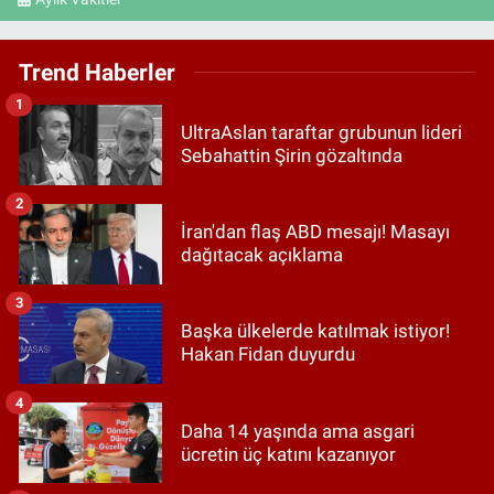
Trend Haberler
1
UltraAslan taraftar grubunun lideri
Sebahattin Şirin gözaltında
2
İran'dan flaş ABD mesajı! Masayı
dağıtacak açıklama
3
Başka ülkelerde katılmak istiyor!
Hakan Fidan duyurdu
4
Daha 14 yaşında ama asgari
ücretin üç katını kazanıyor