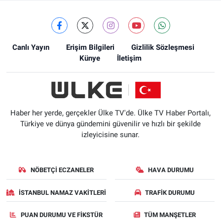
Canlı Yayın
Erişim Bilgileri
Gizlilik Sözleşmesi
Künye
İletişim
Haber her yerde, gerçekler Ülke TV'de. Ülke TV Haber Portalı,
Türkiye ve dünya gündemini güvenilir ve hızlı bir şekilde
izleyicisine sunar.
NÖBETÇI ECZANELER
HAVA DURUMU
İSTANBUL NAMAZ VAKITLERI
TRAFIK DURUMU
PUAN DURUMU VE FIKSTÜR
TÜM MANŞETLER