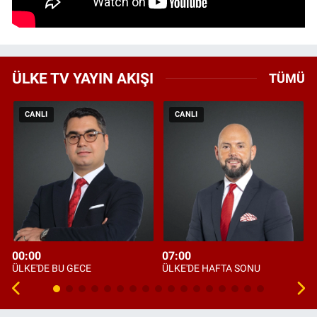
ÜLKE TV YAYIN AKIŞI
TÜMÜ
CANLI
CANLI
00:00
07:00
ÜLKE'DE BU GECE
ÜLKE'DE HAFTA SONU