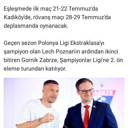
Eşleşmede ilk maç 21-22 Temmuz'da
Kadıköy'de, rövanş maçı 28-29 Temmuz'da
deplasmanda oynanacak.
Geçen sezon Polonya Ligi Ekstraklasa'yı
şampiyon olan Lech Poznan'ın ardından ikinci
bitiren Gornik Zabrze, Şampiyonlar Ligi'ne 2. ön
eleme turundan katılıyor.