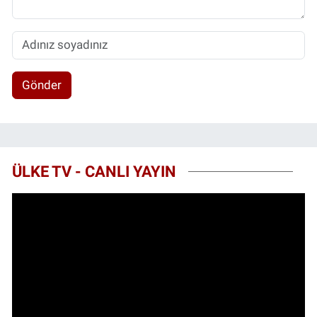
Gönder
ÜLKE TV - CANLI YAYIN