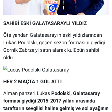
SAHİBİ ESKİ GALATASARAYLI YILDIZ
Öte yandan Galatasaray'ın eski yıldızlarından
Lukas Podolski, geçen sezon formasını giydiği
Gornik Zabrze'yi satın alarak kulübün sahibi
oldu.
HER 2 MAÇTA 1 GOL ATTI
Alman panzeri Lukas
Podolski, Galatasaray
forması giydiği 2015-2017 yılları arasında
taraftarın sevgilisi haline gelmiş ve sol ayağının