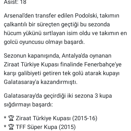
Asist: 18
Arsenal'den transfer edilen Podolski, takımın
çalkantılı bir süreçten geçtiği bu sezonda
hücum yükünü sırtlayan isim oldu ve takımın en
golcü oyuncusu olmayı başardı.
Sezonun kapanışında, Antalya'da oynanan
Ziraat Türkiye Kupası finalinde Fenerbahçe'ye
karşı galibiyeti getiren tek golü atarak kupayı
Galatasaray'a kazandırmıştı.
Galatasaray'da geçirdiği iki sezona 3 kupa
sığdırmayı başardı:
* 🏆 Ziraat Türkiye Kupası (2015-16)
* 🏆 TFF Süper Kupa (2015)