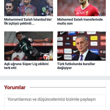
Mohammed Salah İstanbul'da!
Mohamed Salah transferinde
İlk üçlüyü çektirdi...
mutlu son
Aşk uğruna Süper Lig ekibini
Türk futbolunda kurallar
terk etti
değişiyor
Yorumlar