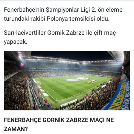
Fenerbahçe'nin Şampiyonlar Ligi 2. ön eleme
turundaki rakibi Polonya temsilcisi oldu.
Sarı-lacivertliler Gornik Zabrze ile çift maç
yapacak.
FENERBAHÇE GORNİK ZABRZE MAÇI NE
ZAMAN?