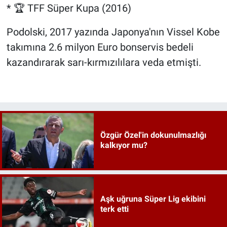
* 🏆 TFF Süper Kupa (2016)
Podolski, 2017 yazında Japonya'nın Vissel Kobe
takımına 2.6 milyon Euro bonservis bedeli
kazandırarak sarı-kırmızılılara veda etmişti.
Özgür Özel'in dokunulmazlığı
kalkıyor mu?
Aşk uğruna Süper Lig ekibini
terk etti