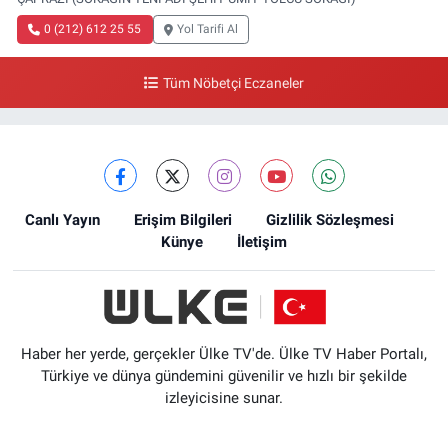
0 (212) 612 25 55
Yol Tarifi Al
Tüm Nöbetçi Eczaneler
Canlı Yayın
Erişim Bilgileri
Gizlilik Sözleşmesi
Künye
İletişim
Haber her yerde, gerçekler Ülke TV'de. Ülke TV Haber Portalı,
Türkiye ve dünya gündemini güvenilir ve hızlı bir şekilde
izleyicisine sunar.