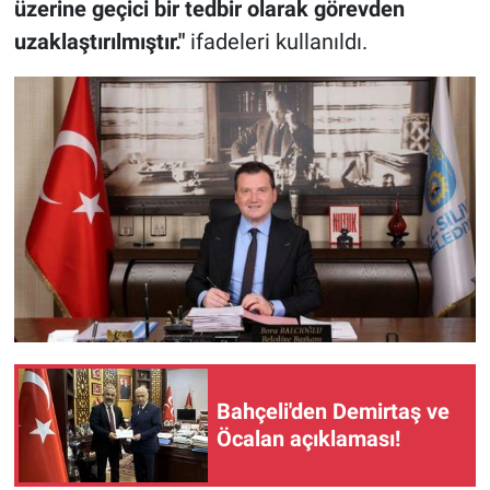
üzerine geçici bir tedbir olarak görevden
uzaklaştırılmıştır."
ifadeleri kullanıldı.
Bahçeli'den Demirtaş ve
Öcalan açıklaması!