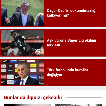
Özgür Özel'in dokunulmazlığı
kalkıyor mu?
Aşk uğruna Süper Lig ekibini
terk etti
Türk futbolunda kurallar
değişiyor
Bunlar da ilginizi çekebilir