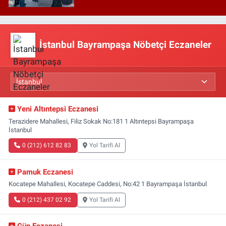
İstanbul Bayrampaşa Nöbetçi Eczaneler
Yeni Altıntepsi Eczanesi
Terazidere Mahallesi, Filiz Sokak No:181 1 Altıntepsi Bayrampaşa
İstanbul
0 (212) 612 82 83
Yol Tarifi Al
Pamuk Eczanesi
Kocatepe Mahallesi, Kocatepe Caddesi, No:42 1 Bayrampaşa İstanbul
0 (212) 437 02 92
Yol Tarifi Al