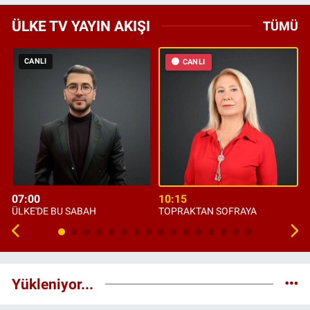
ÜLKE TV YAYIN AKIŞI
TÜMÜ
CANLI
CANLI
07:00
10:15
ÜLKE'DE BU SABAH
TOPRAKTAN SOFRAYA
Yükleniyor...