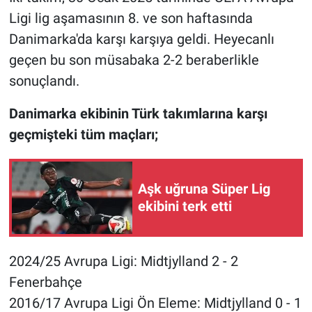
Ligi lig aşamasının 8. ve son haftasında
Danimarka'da karşı karşıya geldi. Heyecanlı
geçen bu son müsabaka 2-2 beraberlikle
sonuçlandı.
Danimarka ekibinin Türk takımlarına karşı
geçmişteki tüm maçları;
Aşk uğruna Süper Lig
ekibini terk etti
2024/25 Avrupa Ligi: Midtjylland 2 - 2
Fenerbahçe
2016/17 Avrupa Ligi Ön Eleme: Midtjylland 0 - 1