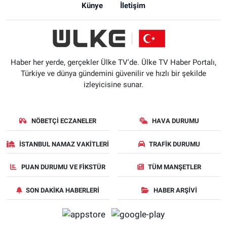
Künye
İletişim
Haber her yerde, gerçekler Ülke TV'de. Ülke TV Haber Portalı,
Türkiye ve dünya gündemini güvenilir ve hızlı bir şekilde
izleyicisine sunar.
NÖBETÇI ECZANELER
HAVA DURUMU
İSTANBUL NAMAZ VAKITLERI
TRAFIK DURUMU
PUAN DURUMU VE FIKSTÜR
TÜM MANŞETLER
SON DAKIKA HABERLERI
HABER ARŞIVI