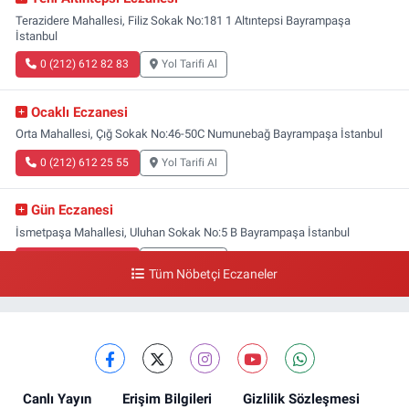
Terazidere Mahallesi, Filiz Sokak No:181 1 Altıntepsi Bayrampaşa
İstanbul
0 (212) 612 82 83
Yol Tarifi Al
Ocaklı Eczanesi
Orta Mahallesi, Çığ Sokak No:46-50C Numunebağ Bayrampaşa İstanbul
0 (212) 612 25 55
Yol Tarifi Al
Gün Eczanesi
İsmetpaşa Mahallesi, Uluhan Sokak No:5 B Bayrampaşa İstanbul
0 (212) 613 41 57
Yol Tarifi Al
Tüm Nöbetçi Eczaneler
Ellinci Yıl Eczanesi
Yıldırım Mahallesi, Mostar Sokak No:4 A Yıldırım Bayrampaşa İstanbul
0 (212) 640 11 57
Yol Tarifi Al
Canlı Yayın
Erişim Bilgileri
Gizlilik Sözleşmesi