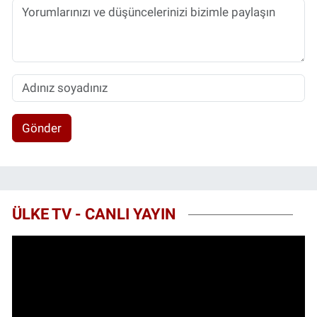
Gönder
ÜLKE TV - CANLI YAYIN