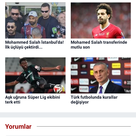
Mohammed Salah İstanbul'da!
Mohamed Salah transferinde
İlk üçlüyü çektirdi...
mutlu son
Aşk uğruna Süper Lig ekibini
Türk futbolunda kurallar
terk etti
değişiyor
Yorumlar