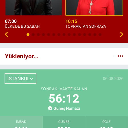
07:00
10:15
ÜLKE'DE BU SABAH
TOPRAKTAN SOFRAYA
Yükleniyor...
İSTANBUL
06.08.2026
SONRAKI VAKTE KALAN
56:11
Güneş Namazı
İMSAK
GÜNEŞ
ÖĞLE