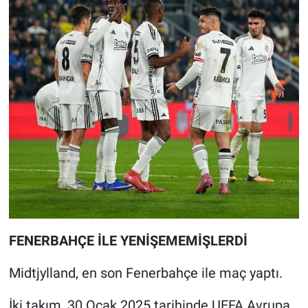
FENERBAHÇE İLE YENİŞEMEMİŞLERDİ
Midtjylland, en son Fenerbahçe ile maç yaptı.
İki takım, 30 Ocak 2025 tarihinde UEFA Avrupa