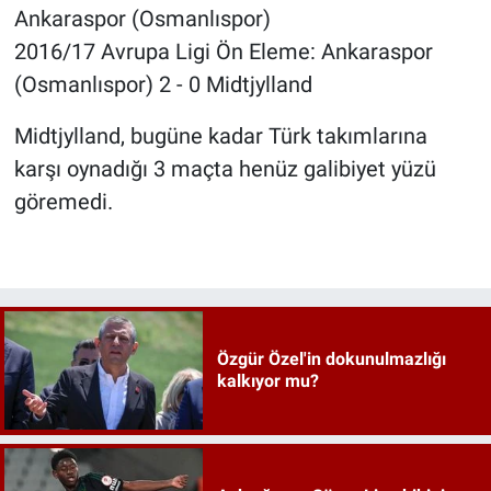
Ankaraspor (Osmanlıspor)
2016/17 Avrupa Ligi Ön Eleme: Ankaraspor
(Osmanlıspor) 2 - 0 Midtjylland
Midtjylland, bugüne kadar Türk takımlarına
karşı oynadığı 3 maçta henüz galibiyet yüzü
göremedi.
Özgür Özel'in dokunulmazlığı
kalkıyor mu?