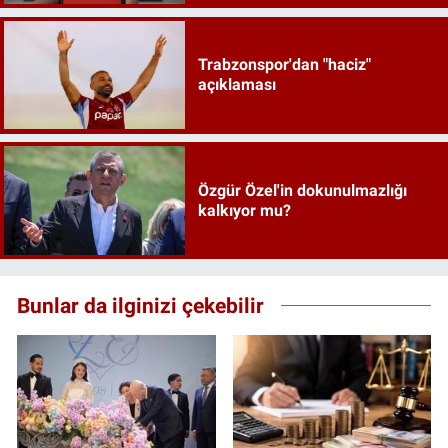
Trabzonspor'dan "haciz"
açıklaması
Özgür Özel'in dokunulmazlığı
kalkıyor mu?
Bunlar da ilginizi çekebilir