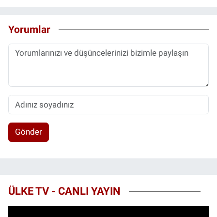
Yorumlar
Gönder
ÜLKE TV - CANLI YAYIN