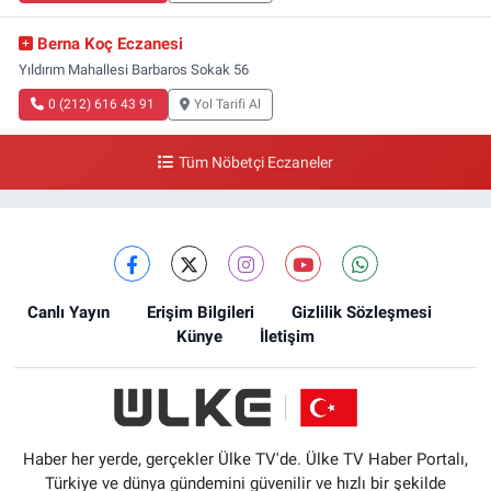
Berna Koç Eczanesi
Yıldırım Mahallesi Barbaros Sokak 56
0 (212) 616 43 91
Yol Tarifi Al
Tüm Nöbetçi Eczaneler
Canlı Yayın
Erişim Bilgileri
Gizlilik Sözleşmesi
Künye
İletişim
Haber her yerde, gerçekler Ülke TV'de. Ülke TV Haber Portalı,
Türkiye ve dünya gündemini güvenilir ve hızlı bir şekilde