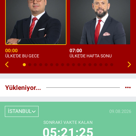
00:00
07:00
ÜLKE'DE BU GECE
ÜLKE'DE HAFTA SONU
Yükleniyor...
İSTANBUL
09.08.2026
SONRAKI VAKTE KALAN
05:21:24