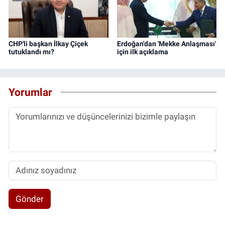
CHP'li başkan İlkay Çiçek
Erdoğan'dan 'Mekke Anlaşması'
tutuklandı mı?
için ilk açıklama
Yorumlar
Gönder