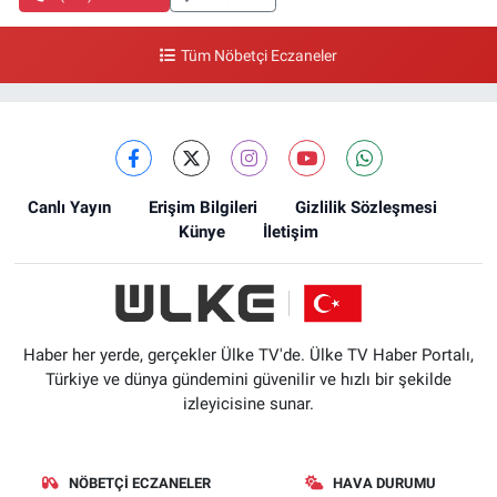
Tüm Nöbetçi Eczaneler
Canlı Yayın
Erişim Bilgileri
Gizlilik Sözleşmesi
Künye
İletişim
Haber her yerde, gerçekler Ülke TV'de. Ülke TV Haber Portalı,
Türkiye ve dünya gündemini güvenilir ve hızlı bir şekilde
izleyicisine sunar.
NÖBETÇI ECZANELER
HAVA DURUMU