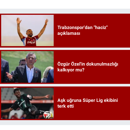
Trabzonspor'dan "haciz"
açıklaması
Özgür Özel'in dokunulmazlığı
kalkıyor mu?
Aşk uğruna Süper Lig ekibini
terk etti