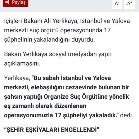
Paylaş
-
+
A
A
İçişleri Bakanı Ali Yerlikaya, İstanbul ve Yalova
merkezli suç örgütü operasyonunda 17
şüphelinin yakalandığını duyurdu.
Bakan Yerlikaya sosyal medyadan yaptı
açıklamasını.
Yerlikaya,
"Bu sabah İstanbul ve Yalova
merkezli, elebaşılığını cezaevinde bulunan bir
şahsın yaptığı Organize Suç Örgütüne yönelik
eş zamanlı olarak düzenlenen
operasyonumuzla 17 şüpheliyi yakaladık."
dedi.
“ŞEHİR EŞKİYALARI ENGELLENDİ”