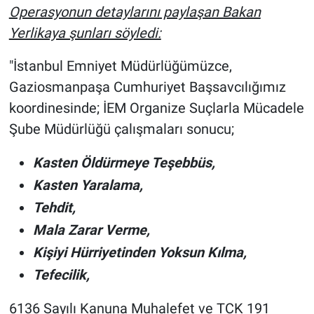
Operasyonun detaylarını paylaşan Bakan
Yerlikaya şunları söyledi:
"İstanbul Emniyet Müdürlüğümüzce,
Gaziosmanpaşa Cumhuriyet Başsavcılığımız
koordinesinde; İEM Organize Suçlarla Mücadele
Şube Müdürlüğü çalışmaları sonucu;
Kasten Öldürmeye Teşebbüs,
Kasten Yaralama,
Tehdit,
Mala Zarar Verme,
Kişiyi Hürriyetinden Yoksun Kılma,
Tefecilik,
6136 Sayılı Kanuna Muhalefet ve TCK 191