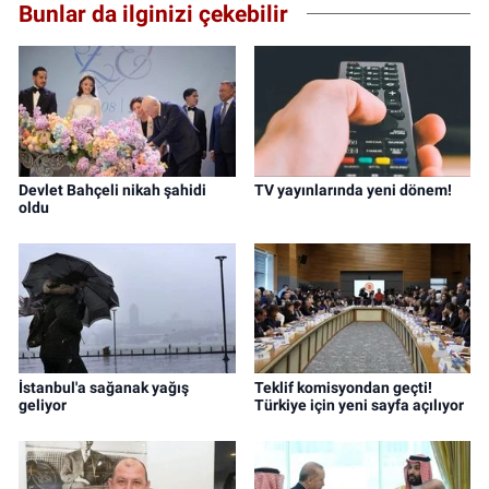
Bunlar da ilginizi çekebilir
Devlet Bahçeli nikah şahidi
TV yayınlarında yeni dönem!
oldu
İstanbul'a sağanak yağış
Teklif komisyondan geçti!
geliyor
Türkiye için yeni sayfa açılıyor