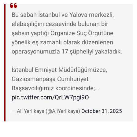
Bu sabah İstanbul ve Yalova merkezli,
elebaşılığını cezaevinde bulunan bir
şahsın yaptığı Organize Suç Örgütüne
yönelik eş zamanlı olarak düzenlenen
operasyonumuzla 17 şüpheliyi yakaladık.
İstanbul Emniyet Müdürlüğümüzce,
Gaziosmanpaşa Cumhuriyet
Başsavcılığımız koordinesinde;…
pic.twitter.com/QrLW7pgi9O
— Ali Yerlikaya (@AliYerlikaya)
October 31, 2025