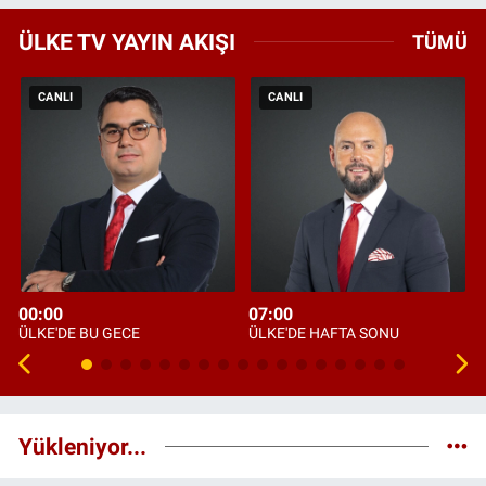
ÜLKE TV YAYIN AKIŞI
TÜMÜ
CANLI
CANLI
00:00
07:00
ÜLKE'DE BU GECE
ÜLKE'DE HAFTA SONU
Yükleniyor...