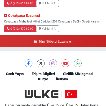
0 (212) 614 99 90
Yol Tarifi Al
Cevatpaşa Eczanesi
Cevatpaşa Mahallesi Millet Caddesi 209 Cevatpaşa Sağlık Ocağı Karşısı
0 (212) 479 80 00
Yol Tarifi Al
Tüm Nöbetçi Eczaneler
Canlı Yayın
Erişim Bilgileri
Gizlilik Sözleşmesi
Künye
İletişim
Haber her yerde, gerçekler Ülke TV'de. Ülke TV Haber Portalı,