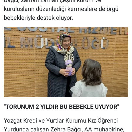
Bağcı, zaman zaman çeşitli kurum ve
kuruluşların düzenlediği kermeslere de örgü
bebekleriyle destek oluyor.
"TORUNUM 2 YILDIR BU BEBEKLE UYUYOR"
Yozgat Kredi ve Yurtlar Kurumu Kız Öğrenci
Yurdunda çalışan Zehra Bağcı, AA muhabirine,