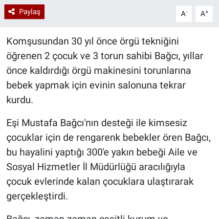
Paylaş
-
+
A
A
Komşusundan 30 yıl önce örgü tekniğini
öğrenen 2 çocuk ve 3 torun sahibi Bağcı, yıllar
önce kaldırdığı örgü makinesini torunlarına
bebek yapmak için evinin salonuna tekrar
kurdu.
Eşi Mustafa Bağcı'nın desteği ile kimsesiz
çocuklar için de rengarenk bebekler ören Bağcı,
bu hayalini yaptığı 300'e yakın bebeği Aile ve
Sosyal Hizmetler İl Müdürlüğü aracılığıyla
çocuk evlerinde kalan çocuklara ulaştırarak
gerçekleştirdi.