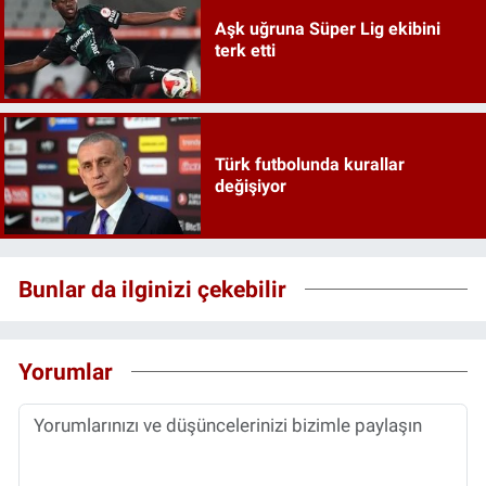
Aşk uğruna Süper Lig ekibini
terk etti
Türk futbolunda kurallar
değişiyor
Bunlar da ilginizi çekebilir
Yorumlar