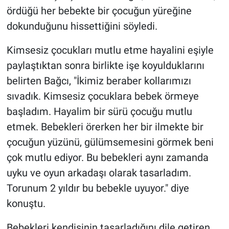
ördüğü her bebekte bir çocuğun yüreğine
dokunduğunu hissettiğini söyledi.
Kimsesiz çocukları mutlu etme hayalini eşiyle
paylaştıktan sonra birlikte işe koyulduklarını
belirten Bağcı, "İkimiz beraber kollarımızı
sıvadık. Kimsesiz çocuklara bebek örmeye
başladım. Hayalim bir sürü çocuğu mutlu
etmek. Bebekleri örerken her bir ilmekte bir
çocuğun yüzünü, gülümsemesini görmek beni
çok mutlu ediyor. Bu bebekleri aynı zamanda
uyku ve oyun arkadaşı olarak tasarladım.
Torunum 2 yıldır bu bebekle uyuyor." diye
konuştu.
Bebekleri kendisinin tasarladığını dile getiren