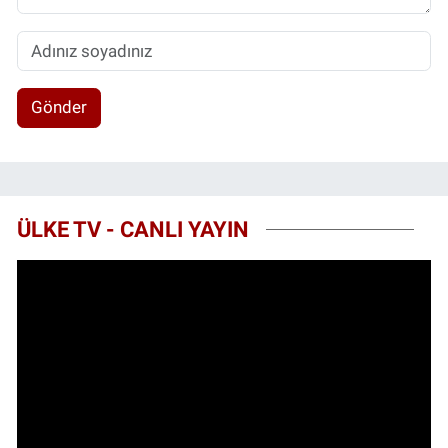
Gönder
ÜLKE TV - CANLI YAYIN