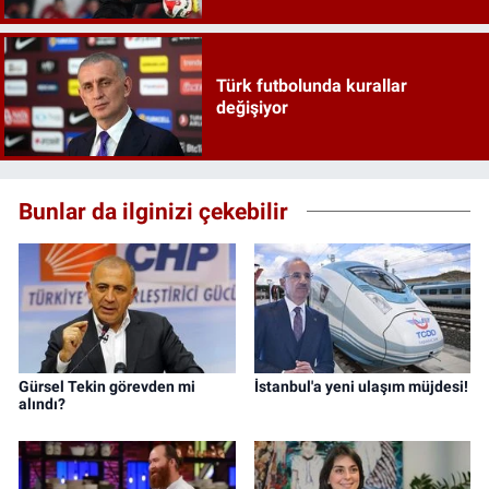
Türk futbolunda kurallar
değişiyor
Bunlar da ilginizi çekebilir
Gürsel Tekin görevden mi
İstanbul'a yeni ulaşım müjdesi!
alındı?