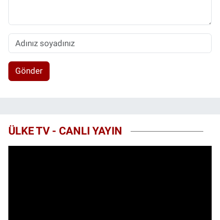
Gönder
ÜLKE TV - CANLI YAYIN