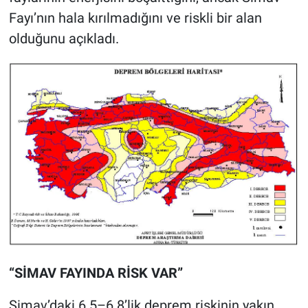
Fayı’nın hala kırılmadığını ve riskli bir alan
olduğunu açıkladı.
“SİMAV FAYINDA RİSK VAR”
Simav’daki 6.5–6.8’lik deprem riskinin yakın