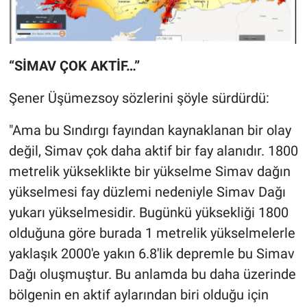
“SİMAV ÇOK AKTİF…”
Şener Üşümezsoy sözlerini şöyle sürdürdü:
"Ama bu Sındırgı fayından kaynaklanan bir olay
değil, Simav çok daha aktif bir fay alanıdır. 1800
metrelik yükseklikte bir yükselme Simav dağın
yükselmesi fay düzlemi nedeniyle Simav Dağı
yukarı yükselmesidir. Bugünkü yüksekliği 1800
olduğuna göre burada 1 metrelik yükselmelerle
yaklaşık 2000'e yakın 6.8'lik depremle bu Simav
Dağı oluşmuştur. Bu anlamda bu daha üzerinde
bölgenin en aktif aylarından biri olduğu için