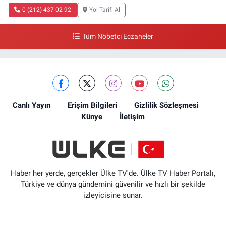
0 (212) 437 02 92
Yol Tarifi Al
Tüm Nöbetçi Eczaneler
Canlı Yayın
Erişim Bilgileri
Gizlilik Sözleşmesi
Künye
İletişim
Haber her yerde, gerçekler Ülke TV'de. Ülke TV Haber Portalı,
Türkiye ve dünya gündemini güvenilir ve hızlı bir şekilde
izleyicisine sunar.