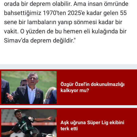
orada bir deprem olabilir. Ama insan ömründe
bahsettiğimiz 1970'ten 2025'e kadar gelen 55
sene bir lambaların yanıp sönmesi kadar bir
vakit. O yüzden de bu hemen eli kulağında bir
Simav’da deprem değildir."
Özgür Özel'in dokunulmazlığı
kalkıyor mu?
Aşk uğruna Süper Lig ekibini
terk etti