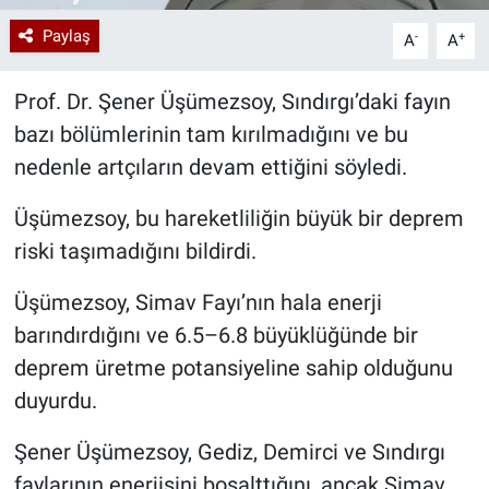
Paylaş
-
+
A
A
Prof. Dr. Şener Üşümezsoy, Sındırgı’daki fayın
bazı bölümlerinin tam kırılmadığını ve bu
nedenle artçıların devam ettiğini söyledi.
Üşümezsoy, bu hareketliliğin büyük bir deprem
riski taşımadığını bildirdi.
Üşümezsoy, Simav Fayı’nın hala enerji
barındırdığını ve 6.5–6.8 büyüklüğünde bir
deprem üretme potansiyeline sahip olduğunu
duyurdu.
Şener Üşümezsoy, Gediz, Demirci ve Sındırgı
faylarının enerjisini boşalttığını, ancak Simav