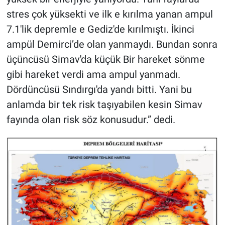
stres çok yüksekti ve ilk e kırılma yanan ampul
7.1'lik depremle e Gediz'de kırılmıştı. İkinci
ampül Demirci’de olan yanmaydı. Bundan sonra
üçüncüsü Simav'da küçük Bir hareket sönme
gibi hareket verdi ama ampul yanmadı.
Dördüncüsü Sındırgı'da yandı bitti. Yani bu
anlamda bir tek risk taşıyabilen kesin Simav
fayında olan risk söz konusudur.” dedi.