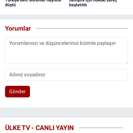
düştü
başlatıldı
Yorumlar
Gönder
ÜLKE TV - CANLI YAYIN