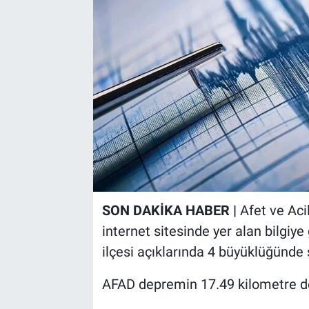
SON DAKİKA HABER |
Afet ve Aci
internet sitesinde yer alan bilgiy
ilçesi açıklarında 4 büyüklüğünde s
AFAD depremin 17.49 kilometre der