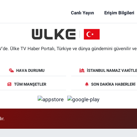
Canlı Yayın
Erişim Bilgileri
'de. Ülke TV Haber Portalı, Türkiye ve dünya gündemini güvenilir ve hı
HAVA DURUMU
İSTANBUL NAMAZ VAKITLE
TÜM MANŞETLER
SON DAKIKA HABERLERI
ır.