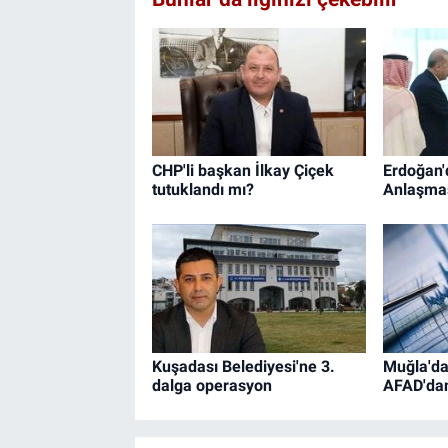
CHP'li başkan İlkay Çiçek
Erdoğan'
tutuklandı mı?
Anlaşması
Kuşadası Belediyesi'ne 3.
Muğla'da
dalga operasyon
AFAD'da