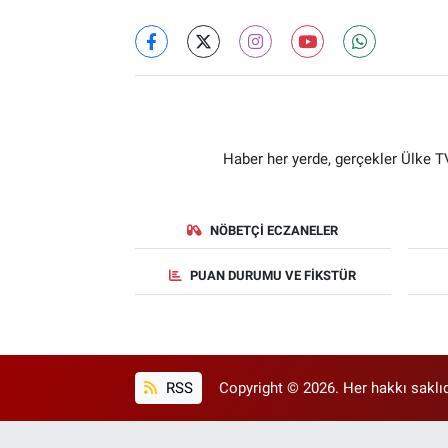
Haber her yerde, gerçekler Ülke TV
NÖBETÇI ECZANELER
PUAN DURUMU VE FIKSTÜR
RSS
Copyright © 2026. Her hakkı saklıd