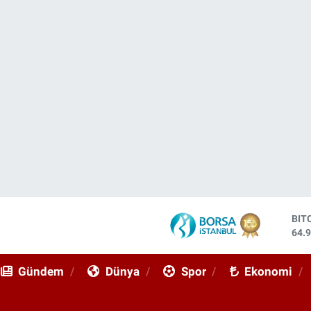
DO
47,
EU
55,
Gündem
Dünya
Spor
Ekonomi
STE
64,
GRA