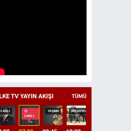
LKE TV YAYIN AKIŞI
TÜMÜ
CANLI
YAŞAM
BELGESEL
TEKRAR
HABER
CANLI