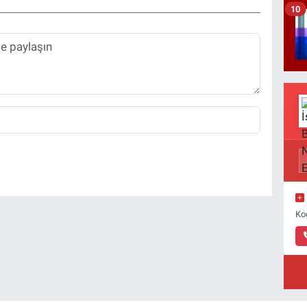
10
Ko