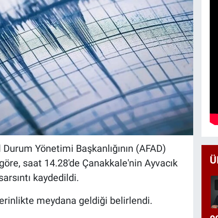
l Durum Yönetimi Başkanlığının (AFAD)
Ü
e göre, saat 14.28'de Çanakkale'nin Ayvacık
arsıntı kaydedildi.
inlikte meydana geldiği belirlendi.