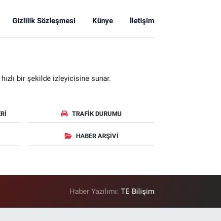
Gizlilik Sözleşmesi
Künye
İletişim
zlı bir şekilde izleyicisine sunar.
RI
TRAFIK DURUMU
HABER ARŞIVI
Haber Yazılımı:
TE Bilişim