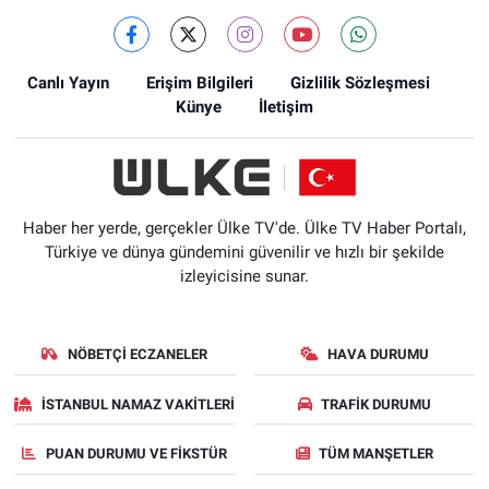
Canlı Yayın
Erişim Bilgileri
Gizlilik Sözleşmesi
Künye
İletişim
Haber her yerde, gerçekler Ülke TV'de. Ülke TV Haber Portalı,
Türkiye ve dünya gündemini güvenilir ve hızlı bir şekilde
izleyicisine sunar.
NÖBETÇI ECZANELER
HAVA DURUMU
İSTANBUL NAMAZ VAKITLERI
TRAFIK DURUMU
PUAN DURUMU VE FIKSTÜR
TÜM MANŞETLER