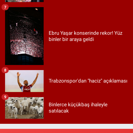
7
Ebru Yaşar konserinde rekor! Yüz
binler bir araya geldi
8
Trabzonspor'dan "haciz" açıklaması
9
Binlerce küçükbaş ihaleyle
satılacak