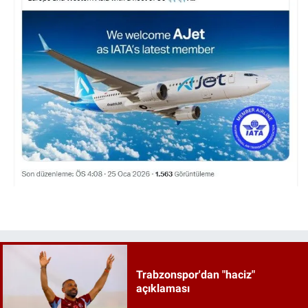
Trabzonspor'dan "haciz"
açıklaması