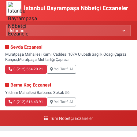
İstanbul Bayrampaşa Nöbetçi Eczaneler
Sevda Eczanesi
Muratpaşa Mahallesi Kamil Caddesi 107A Ulubatlı Sağlık Ocağı Çapraz
Karşısı,Muratpaşa Muhtarlığı Çaprazı
0 (212) 564 20 21
Yol Tarifi Al
Berna Koç Eczanesi
Yıldırım Mahallesi Barbaros Sokak 56
0 (212) 616 43 91
Yol Tarifi Al
Tüm Nöbetçi Eczaneler