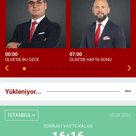
00:00
07:00
ÜLKE'DE BU GECE
ÜLKE'DE HAFTA SONU
Yükleniyor...
İSTANBUL
08.08.2026
SONRAKI VAKTE KALAN