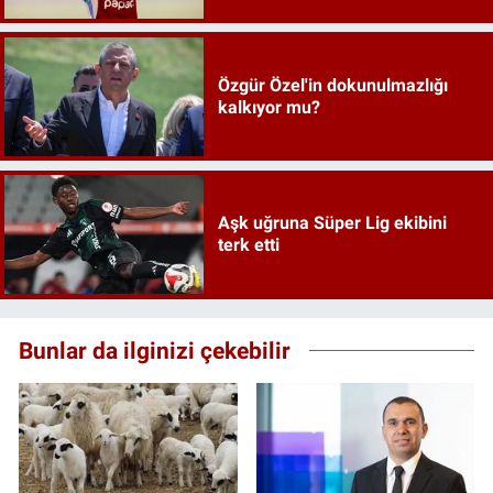
Özgür Özel'in dokunulmazlığı
kalkıyor mu?
Aşk uğruna Süper Lig ekibini
terk etti
Bunlar da ilginizi çekebilir