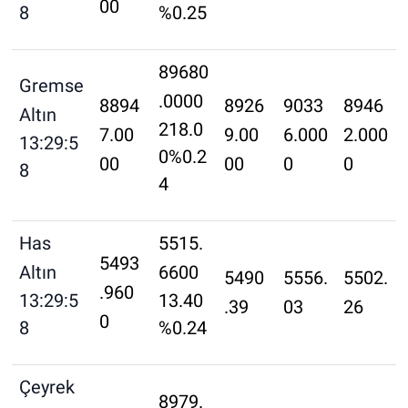
00
8
%0.25
89680
Gremse
.0000
8894
8926
9033
8946
Altın
218.0
7.00
9.00
6.000
2.000
13:29:5
0%0.2
00
00
0
0
8
4
Has
5515.
5493
Altın
6600
5490
5556.
5502.
.960
13:29:5
13.40
.39
03
26
0
8
%0.24
Çeyrek
8979.