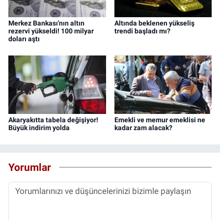
Merkez Bankası'nın altın
Altında beklenen yükseliş
rezervi yükseldi! 100 milyar
trendi başladı mı?
doları aştı
Akaryakıtta tabela değişiyor!
Emekli ve memur emeklisi ne
Büyük indirim yolda
kadar zam alacak?
Yorumlar