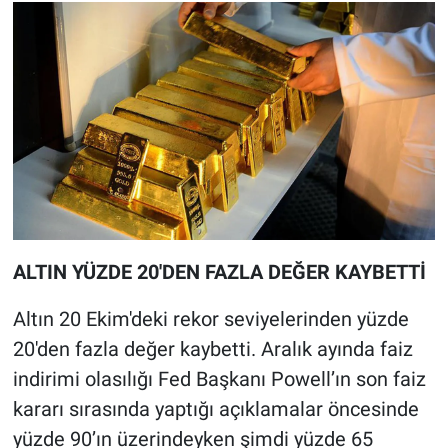
ALTIN YÜZDE 20'DEN FAZLA DEĞER KAYBETTİ
Altın 20 Ekim'deki rekor seviyelerinden yüzde
20'den fazla değer kaybetti. Aralık ayında faiz
indirimi olasılığı Fed Başkanı Powell’ın son faiz
kararı sırasında yaptığı açıklamalar öncesinde
yüzde 90’ın üzerindeyken şimdi yüzde 65