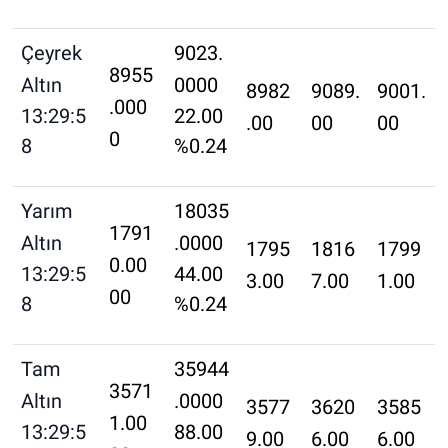
Çeyrek
9023.
8955
Altın
0000
8982
9089.
9001.
.000
13:29:5
22.00
.00
00
00
0
8
%0.24
Yarım
18035
1791
Altın
.0000
1795
1816
1799
0.00
13:29:5
44.00
3.00
7.00
1.00
00
8
%0.24
Tam
35944
3571
Altın
.0000
3577
3620
3585
1.00
13:29:5
88.00
9.00
6.00
6.00