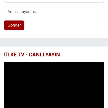
Gönder
ÜLKE TV - CANLI YAYIN