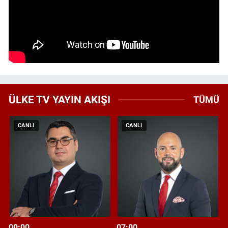
ÜLKE TV YAYIN AKIŞI
TÜMÜ
CANLI
CANLI
00:00
07:00