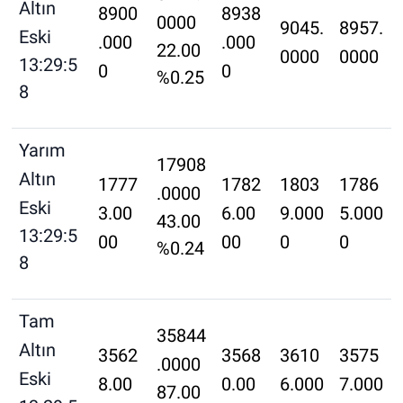
Altın
8900
8938
0000
9045.
8957.
Eski
.000
.000
22.00
0000
0000
13:29:5
0
0
%0.25
8
Yarım
17908
Altın
1777
1782
1803
1786
.0000
Eski
3.00
6.00
9.000
5.000
43.00
13:29:5
00
00
0
0
%0.24
8
Tam
35844
Altın
3562
3568
3610
3575
.0000
Eski
8.00
0.00
6.000
7.000
87.00