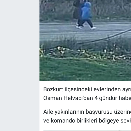
Bozkurt ilçesindeki evlerinden ayr
Osman Helvacı'dan 4 gündür haber
Aile yakınlarının başvurusu üze
ve komando birlikleri bölgeye sevk