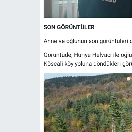
SON GÖRÜNTÜLER
Anne ve oğlunun son görüntüleri de
Görüntüde, Huriye Helvacı ile oğl
Köseali köy yoluna döndükleri gör