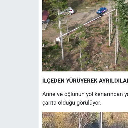
İLÇEDEN YÜRÜYEREK AYRILDILA
Anne ve oğlunun yol kenarından ya
çanta olduğu görülüyor.