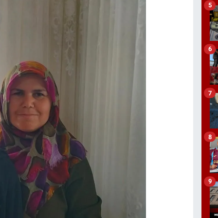
5
6
7
8
9