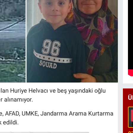
ılan Huriye Helvacı ve beş yaşındaki oğlu
Ü
 alınamıyor.
rine, AFAD, UMKE, Jandarma Arama Kurtarma
 edildi.