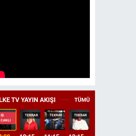
LKE TV YAYIN AKIŞI
TÜMÜ
TEKRAR
TEKRAR
TEKRAR
CANLI
HABER
CANLI