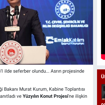
 81 ilde seferber olundu... Asrın projesinde
Ü
liği Bakanı Murat Kurum, Kabine Toplantısı
yanıtladı ve
Yüzyılın Konut Projesi
'ne ilişkin