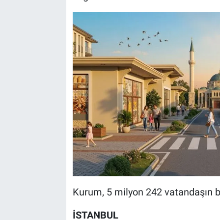
Kurum, 5 milyon 242 vatandaşın baş
İSTANBUL