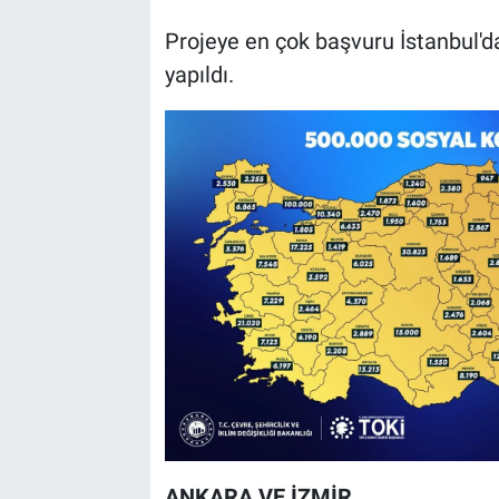
Projeye en çok başvuru İstanbul'd
yapıldı.
ANKARA VE İZMİR