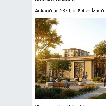
Ankara
’dan 287 bin 094 ve
İzmir
’