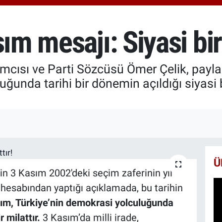
664
BİS
13.
ım mesajı: Siyasi bir 
BIT
64.
mcısı ve Parti Sözcüsü Ömer Çelik, payla
unda tarihi bir dönemin açıldığı siyasi bir
Ü
in 3 Kasım 2002'deki seçim zaferinin yıl
hesabından yaptığı açıklamada, bu tarihin
ım, Türkiye’nin demokrasi yolculuğunda
r milattır.
3 Kasım’da milli irade,