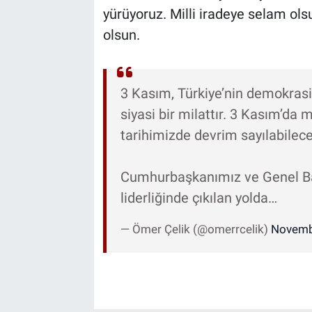
yürüyoruz. Milli iradeye selam ols
olsun.
3 Kasım, Türkiye’nin demokrasi 
siyasi bir milattır. 3 Kasım’da 
tarihimizde devrim sayılabilece
Cumhurbaşkanımız ve Genel Ba
liderliğinde çıkılan yolda…
— Ömer Çelik (@omerrcelik)
Novemb