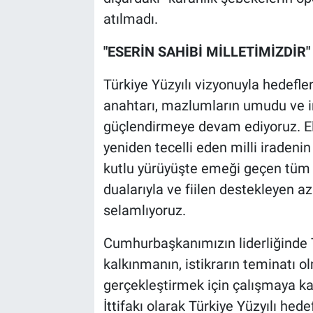
atılmadı.
"ESERİN SAHİBİ MİLLETİMİZDİR"
Türkiye Yüzyılı vizyonuyla hedefle
anahtarı, mazlumların umudu ve in
güçlendirmeye devam ediyoruz. El
yeniden tecelli eden milli iradenin
kutlu yürüyüşte emeği geçen tüm 
dualarıyla ve fiilen destekleyen az
selamlıyoruz.
Cumhurbaşkanımızın liderliğinde Tü
kalkınmanın, istikrarın teminatı o
gerçekleştirmek için çalışmaya k
İttifakı olarak Türkiye Yüzyılı hed