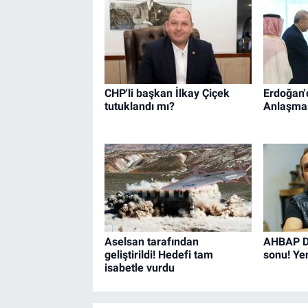
CHP'li başkan İlkay Çiçek
Erdoğan'
tutuklandı mı?
Anlaşması
Aselsan tarafından
AHBAP De
geliştirildi! Hedefi tam
sonu! Ye
isabetle vurdu