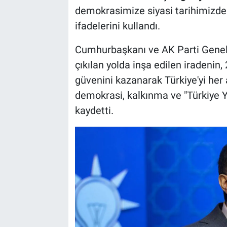
demokrasimize siyasi tarihimizde d
ifadelerini kullandı.
Cumhurbaşkanı ve AK Parti Genel 
çıkılan yolda inşa edilen iradenin, 
güvenini kazanarak Türkiye'yi her
demokrasi, kalkınma ve "Türkiye Yüz
kaydetti.