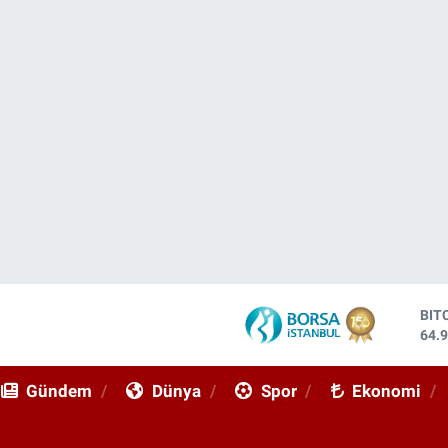
DO
47,
EU
55,
Gündem
Dünya
Spor
Ekonomi
STE
64,
GRA