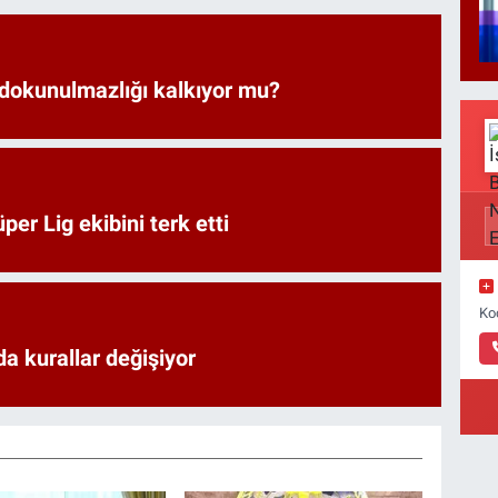
 dokunulmazlığı kalkıyor mu?
er Lig ekibini terk etti
Ko
a kurallar değişiyor