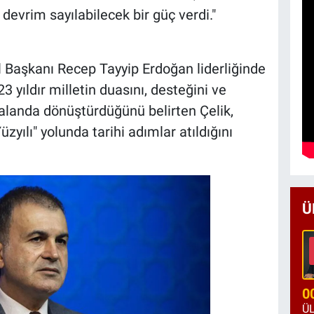
evrim sayılabilecek bir güç verdi."
Başkanı Recep Tayyip Erdoğan liderliğinde
23 yıldır milletin duasını, desteğini ve
 alanda dönüştürdüğünü belirten Çelik,
yılı" yolunda tarihi adımlar atıldığını
Ü
0