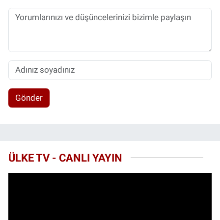
Gönder
ÜLKE TV - CANLI YAYIN