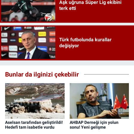
Aşk uğruna Süper Lig ekibini
terk etti
Türk futbolunda kurallar
değişiyor
Bunlar da ilginizi çekebilir
Aselsan tarafından geliştirildi!
AHBAP Derneği için yolun
Hedefi tam isabetle vurdu
sonu! Yeni gelişme