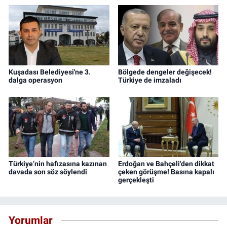
Kuşadası Belediyesi'ne 3.
Bölgede dengeler değişecek!
dalga operasyon
Türkiye de imzaladı
Türkiye’nin hafızasına kazınan
Erdoğan ve Bahçeli'den dikkat
davada son söz söylendi
çeken görüşme! Basına kapalı
gerçekleşti
Yorumlar