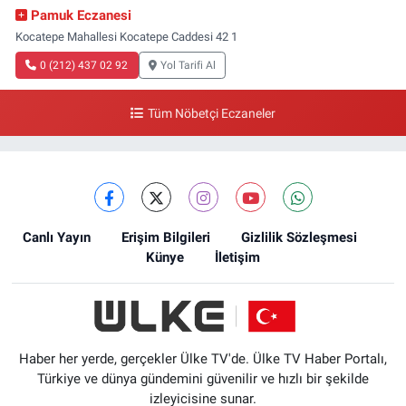
Pamuk Eczanesi
Kocatepe Mahallesi Kocatepe Caddesi 42 1
0 (212) 437 02 92
Yol Tarifi Al
Tüm Nöbetçi Eczaneler
Canlı Yayın
Erişim Bilgileri
Gizlilik Sözleşmesi
Künye
İletişim
Haber her yerde, gerçekler Ülke TV'de. Ülke TV Haber Portalı,
Türkiye ve dünya gündemini güvenilir ve hızlı bir şekilde
izleyicisine sunar.