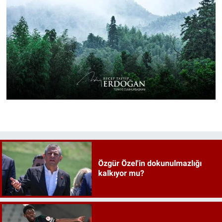
Özgür Özel'in dokunulmazlığı
kalkıyor mu?