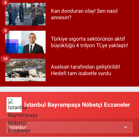
8
Kan donduran olay! Sen nasıl
annesin?
9
Türkiye sigorta sektörünün aktif
büyüklüğü 4 trilyon TL'ye yaklaştı!
10
Aselsan tarafından geliştirildi!
Hedefi tam isabetle vurdu
İstanbul Bayrampaşa Nöbetçi Eczaneler