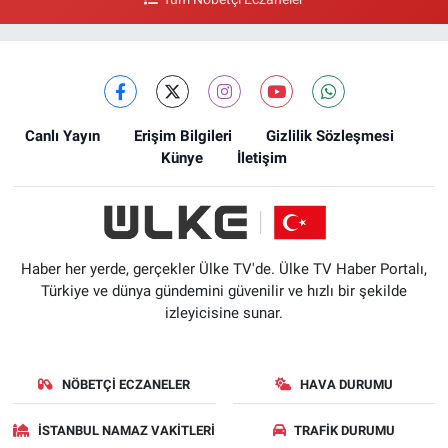
Canlı Yayın
Erişim Bilgileri
Gizlilik Sözleşmesi
Künye
İletişim
Haber her yerde, gerçekler Ülke TV'de. Ülke TV Haber Portalı,
Türkiye ve dünya gündemini güvenilir ve hızlı bir şekilde
izleyicisine sunar.
NÖBETÇI ECZANELER
HAVA DURUMU
İSTANBUL NAMAZ VAKITLERI
TRAFIK DURUMU