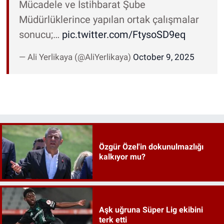
Mücadele ve İstihbarat Şube
Müdürlüklerince yapılan ortak çalışmalar
sonucu;…
pic.twitter.com/FtysoSD9eq
— Ali Yerlikaya (@AliYerlikaya)
October 9, 2025
Özgür Özel'in dokunulmazlığı
kalkıyor mu?
Aşk uğruna Süper Lig ekibini
terk etti