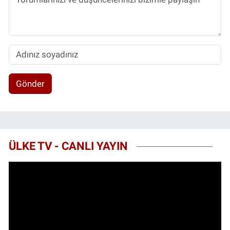
Gönder
ÜLKE TV - CANLI YAYIN