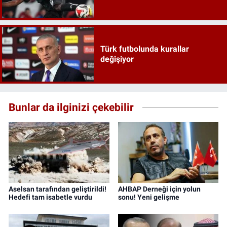
Türk futbolunda kurallar
değişiyor
Bunlar da ilginizi çekebilir
Aselsan tarafından geliştirildi!
AHBAP Derneği için yolun
Hedefi tam isabetle vurdu
sonu! Yeni gelişme