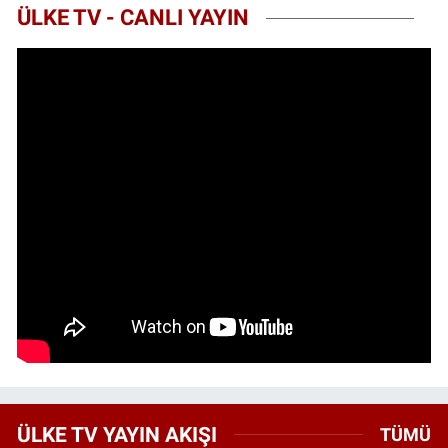
ÜLKE TV - CANLI YAYIN
ÜLKE TV YAYIN AKIŞI
TÜMÜ