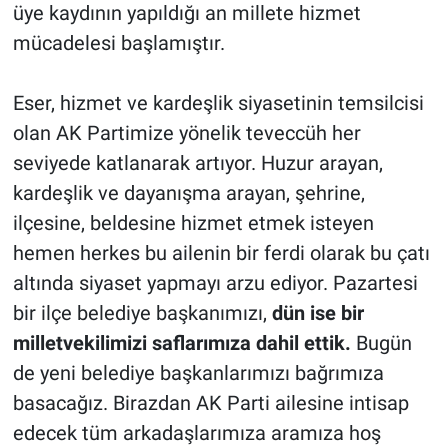
üye kaydının yapıldığı an millete hizmet
mücadelesi başlamıştır.
Eser, hizmet ve kardeşlik siyasetinin temsilcisi
olan AK Partimize yönelik teveccüh her
seviyede katlanarak artıyor. Huzur arayan,
kardeşlik ve dayanışma arayan, şehrine,
ilçesine, beldesine hizmet etmek isteyen
hemen herkes bu ailenin bir ferdi olarak bu çatı
altında siyaset yapmayı arzu ediyor. Pazartesi
bir ilçe belediye başkanımızı,
dün ise bir
milletvekilimizi saflarımıza dahil ettik.
Bugün
de yeni belediye başkanlarımızı bağrımıza
basacağız. Birazdan AK Parti ailesine intisap
edecek tüm arkadaşlarımıza aramıza hoş