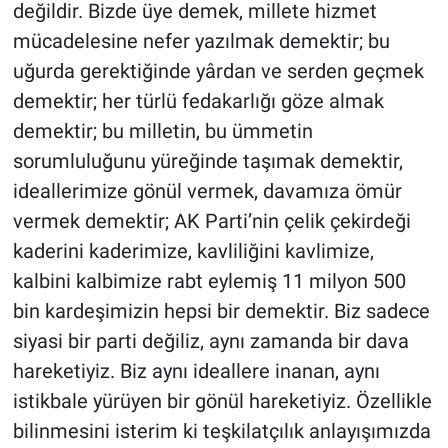
değildir. Bizde üye demek, millete hizmet
mücadelesine nefer yazılmak demektir; bu
uğurda gerektiğinde yârdan ve serden geçmek
demektir; her türlü fedakarlığı göze almak
demektir; bu milletin, bu ümmetin
sorumluluğunu yüreğinde taşımak demektir,
ideallerimize gönül vermek, davamıza ömür
vermek demektir; AK Parti’nin çelik çekirdeği
kaderini kaderimize, kavliliğini kavlimize,
kalbini kalbimize rabt eylemiş 11 milyon 500
bin kardeşimizin hepsi bir demektir. Biz sadece
siyasi bir parti değiliz, aynı zamanda bir dava
hareketiyiz. Biz aynı ideallere inanan, aynı
istikbale yürüyen bir gönül hareketiyiz. Özellikle
bilinmesini isterim ki teşkilatçılık anlayışımızda