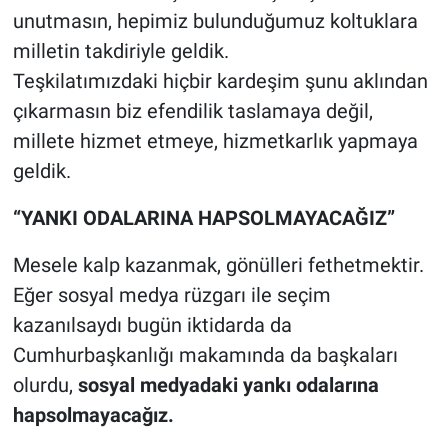
unutmasın, hepimiz bulunduğumuz koltuklara
milletin takdiriyle geldik.
Teşkilatımızdaki hiçbir kardeşim şunu aklından
çıkarmasın biz efendilik taslamaya değil,
millete hizmet etmeye, hizmetkarlık yapmaya
geldik.
“YANKI ODALARINA HAPSOLMAYACAĞIZ”
Mesele kalp kazanmak, gönülleri fethetmektir.
Eğer sosyal medya rüzgarı ile seçim
kazanılsaydı bugün iktidarda da
Cumhurbaşkanlığı makamında da başkaları
olurdu,
sosyal medyadaki yankı odalarına
hapsolmayacağız.