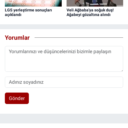
LGS yerleştirme sonuçları
Veli Ağbaba'ya soğuk duş!
açıklandı
Ağabeyi gözaltına alındı
Yorumlar
Gönder