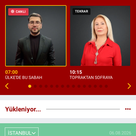
TEKRAR
CANLI
07:00
10:15
ÜLKE'DE BU SABAH
TOPRAKTAN SOFRAYA
Yükleniyor...
İSTANBUL
06.08.2026