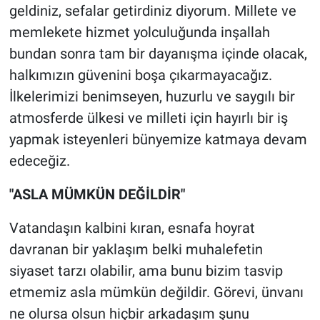
geldiniz, sefalar getirdiniz diyorum. Millete ve
memlekete hizmet yolculuğunda inşallah
bundan sonra tam bir dayanışma içinde olacak,
halkımızın güvenini boşa çıkarmayacağız.
İlkelerimizi benimseyen, huzurlu ve saygılı bir
atmosferde ülkesi ve milleti için hayırlı bir iş
yapmak isteyenleri bünyemize katmaya devam
edeceğiz.
"ASLA MÜMKÜN DEĞİLDİR"
Vatandaşın kalbini kıran, esnafa hoyrat
davranan bir yaklaşım belki muhalefetin
siyaset tarzı olabilir, ama bunu bizim tasvip
etmemiz asla mümkün değildir. Görevi, ünvanı
ne olursa olsun hiçbir arkadaşım şunu