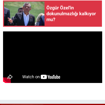
Özgür Özel'in
dokunulmazlığı kalkıyor
mu?