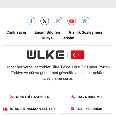
Canlı Yayın
Erişim Bilgileri
Gizlilik Sözleşmesi
Künye
İletişim
Haber her yerde, gerçekler Ülke TV'de. Ülke TV Haber Portalı,
Türkiye ve dünya gündemini güvenilir ve hızlı bir şekilde
izleyicisine sunar.
NÖBETÇI ECZANELER
HAVA DURUMU
İSTANBUL NAMAZ VAKITLERI
TRAFIK DURUMU