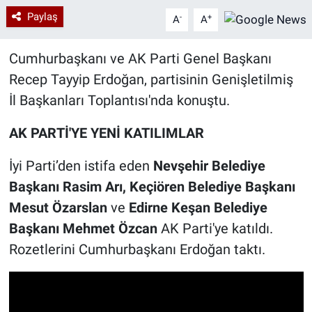
Paylaş
-
+
A
A
Cumhurbaşkanı ve AK Parti Genel Başkanı
Recep Tayyip Erdoğan, partisinin Genişletilmiş
İl Başkanları Toplantısı'nda konuştu.
AK PARTİ'YE YENİ KATILIMLAR
İyi Parti’den istifa eden
Nevşehir Belediye
Başkanı Rasim Arı, Keçiören Belediye Başkanı
Mesut Özarslan
ve
Edirne Keşan Belediye
Başkanı Mehmet Özcan
AK Parti'ye katıldı.
Rozetlerini Cumhurbaşkanı Erdoğan taktı.