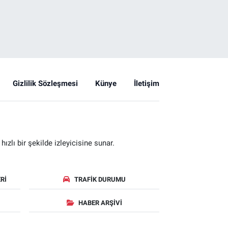
Gizlilik Sözleşmesi
Künye
İletişim
zlı bir şekilde izleyicisine sunar.
RI
TRAFIK DURUMU
HABER ARŞIVI