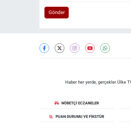
Gönder
Haber her yerde, gerçekler Ülke TV
NÖBETÇI ECZANELER
PUAN DURUMU VE FIKSTÜR