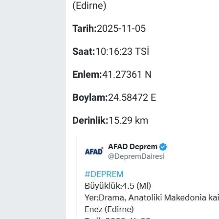
(Edirne)
Tarih:
2025-11-05
Saat:
10:16:23 TSİ
Enlem:
41.27361 N
Boylam:
24.58472 E
Derinlik:
15.29 km