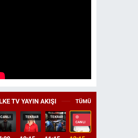
LKE TV YAYIN AKIŞI
TÜMÜ
CANLI
TEKRAR
TEKRAR
CANLI
HABER
CANLI