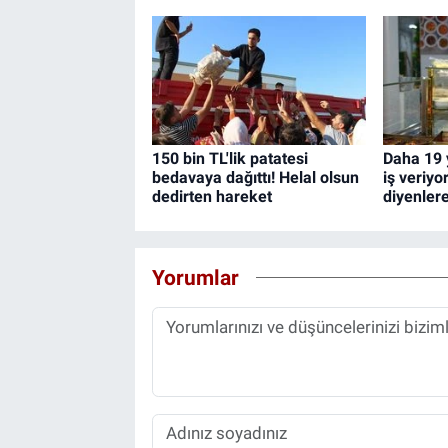
150 bin TL'lik patatesi
Daha 19 
bedavaya dağıttı! Helal olsun
iş veriyo
dedirten hareket
diyenler
Yorumlar