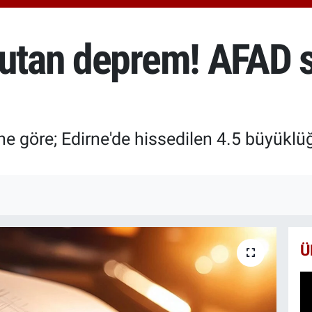
6574
BİS
13.8
kutan deprem! AFAD 
BIT
64.3
ne göre; Edirne'de hissedilen 4.5 büyük
Ü