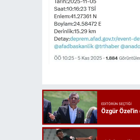
EDITÖRÜN SEÇTIĞI
Özgür Özel'in