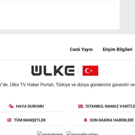
Canlı Yayın
Erişim Bilgileri
'de. Ülke TV Haber Portalı, Türkiye ve dünya gündemini güvenilir ve hı
HAVA DURUMU
İSTANBUL NAMAZ VAKITLE
TÜM MANŞETLER
SON DAKIKA HABERLERI