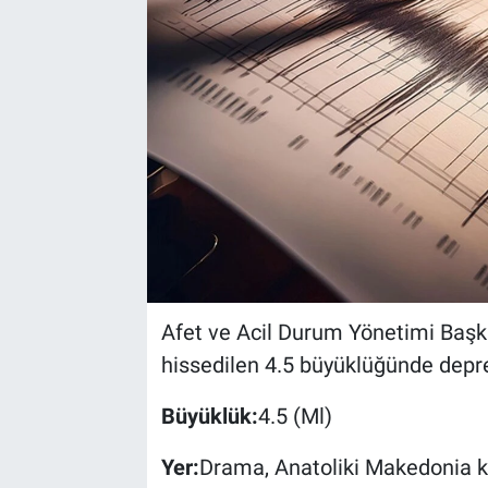
Afet ve Acil Durum Yönetimi Başka
hissedilen 4.5 büyüklüğünde dep
Büyüklük:
4.5 (Ml)
Yer:
Drama, Anatoliki Makedonia ka