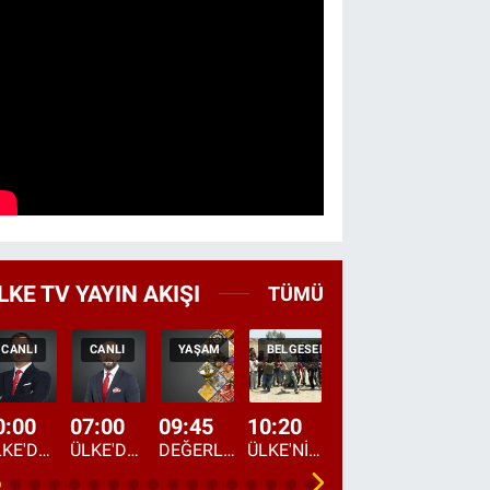
LKE TV YAYIN AKIŞI
TÜMÜ
CANLI
CANLI
YAŞAM
BELGESEL
TEKRAR
HABER
0:00
07:00
09:45
10:20
11:15
12:20
ÜLKE'DE BU GECE
ÜLKE'DE HAFTA SONU
DEĞERLERİN DAVETİ
ÜLKE'NİN ÇOCUKLARI
YOL HİKAYESİ
DÜNYANIN GÜNDE