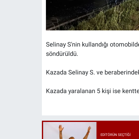
Selinay S'nin kullandığı otomobilde
söndürüldü.
Kazada Selinay S. ve beraberindeki
Kazada yaralanan 5 kişi ise kentte
EDITÖRÜN SEÇTIĞI