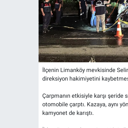
İlçenin Limanköy mevkisinde Selin
direksiyon hakimiyetini kaybetmesi
Çarpmanın etkisiyle karşı şeride s
otomobile çarptı. Kazaya, aynı yö
kamyonet de karıştı.