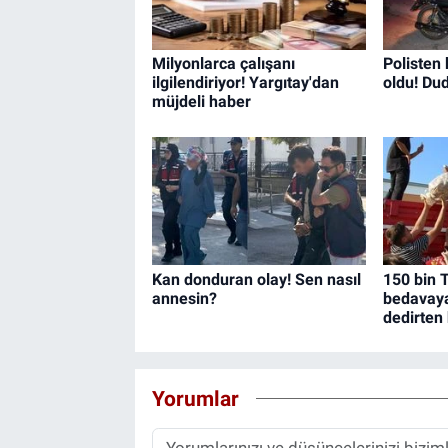
Milyonlarca çalışanı
Polisten
ilgilendiriyor! Yargıtay'dan
oldu! Du
müjdeli haber
Kan donduran olay! Sen nasıl
150 bin T
annesin?
bedavaya 
dedirten
Yorumlar