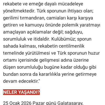
rekabete ve emeğe dayalı mücadeleye
yöneltmektedir. Türk sporunun ihtiyacı olan;
gerilimi tırmandıran, camiaları karşı karşıya
getiren ve kamuoyu önünde polemik yaratmayı
amaçlayan açıklamalar değil; sağduyu,
sorumluluk ve itidaldir. Kulübümüz; sporun
sahada kalması, rekabetin centilmenlik
temelinde yürütülmesi ve Türk sporunun huzur
ortamı içerisinde gelişmesi adına üzerine
düşen sorumluluğu bugüne kadar olduğu gibi
bundan sonra da kararlılıkla yerine getirmeye
devam edecektir."
NELER YAŞANDI?
25 Ocak 2026 Pazar günü Galatasaray,