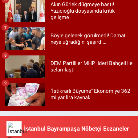
Akın Gürlek düğmeye bastı!
Yazıcıoğlu dosyasında kritik
gelişme
7
Böyle gelenek görülmedi! Damat
neye uğradığını şaşırdı...
8
DEM Partililer MHP lideri Bahçeli ile
selamlaştı
9
"İstikrarlı Büyüme" Ekonomiye 362
milyar lira kaynak
İstanbul Bayrampaşa Nöbetçi Eczaneler