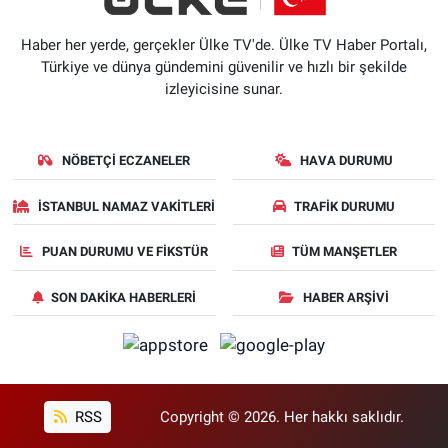
Haber her yerde, gerçekler Ülke TV'de. Ülke TV Haber Portalı,
Türkiye ve dünya gündemini güvenilir ve hızlı bir şekilde
izleyicisine sunar.
NÖBETÇI ECZANELER
HAVA DURUMU
İSTANBUL NAMAZ VAKITLERI
TRAFIK DURUMU
PUAN DURUMU VE FIKSTÜR
TÜM MANŞETLER
SON DAKIKA HABERLERI
HABER ARŞIVI
RSS
Copyright © 2026. Her hakkı saklıdır.