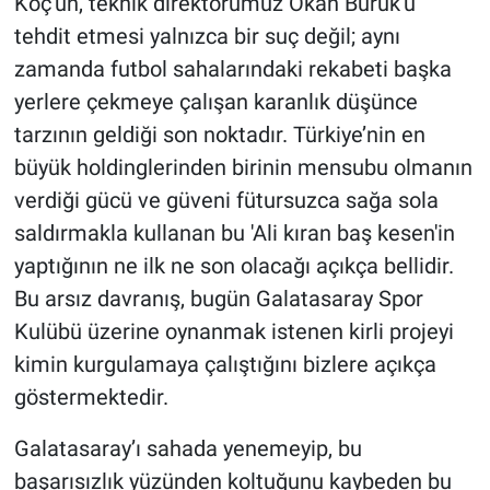
Koç'un, teknik direktörümüz Okan Buruk'u
tehdit etmesi yalnızca bir suç değil; aynı
zamanda futbol sahalarındaki rekabeti başka
yerlere çekmeye çalışan karanlık düşünce
tarzının geldiği son noktadır. Türkiye’nin en
büyük holdinglerinden birinin mensubu olmanın
verdiği gücü ve güveni fütursuzca sağa sola
saldırmakla kullanan bu 'Ali kıran baş kesen'in
yaptığının ne ilk ne son olacağı açıkça bellidir.
Bu arsız davranış, bugün Galatasaray Spor
Kulübü üzerine oynanmak istenen kirli projeyi
kimin kurgulamaya çalıştığını bizlere açıkça
göstermektedir.
Galatasaray’ı sahada yenemeyip, bu
başarısızlık yüzünden koltuğunu kaybeden bu