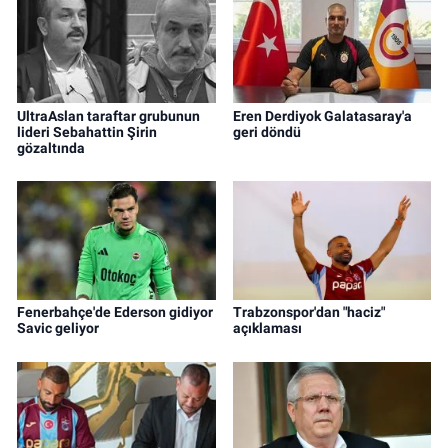
UltraAslan taraftar grubunun
Eren Derdiyok Galatasaray'a
lideri Sebahattin Şirin
geri döndü
gözaltında
Fenerbahçe'de Ederson gidiyor
Trabzonspor'dan "haciz"
Savic geliyor
açıklaması