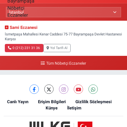
Sami Eczanesi
İsmetpaşa Mahallesi Kenar Caddesi 75-77 Bayrampaşa Devlet Hastanesi
Karşısı
0 (212) 231 31 36
Yol Tarifi Al
Tüm Nöbetçi Eczaneler
Canlı Yayın
Erişim Bilgileri
Gizlilik Sözleşmesi
Künye
İletişim