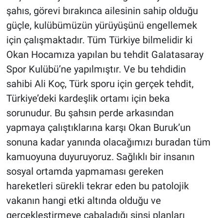
şahıs, görevi bırakınca ailesinin sahip olduğu
güçle, kulübümüzün yürüyüşünü engellemek
için çalışmaktadır. Tüm Türkiye bilmelidir ki
Okan Hocamıza yapılan bu tehdit Galatasaray
Spor Kulübü’ne yapılmıştır. Ve bu tehdidin
sahibi Ali Koç, Türk sporu için gerçek tehdit,
Türkiye’deki kardeşlik ortamı için beka
sorunudur. Bu şahsın perde arkasından
yapmaya çalıştıklarına karşı Okan Buruk’un
sonuna kadar yanında olacağımızı buradan tüm
kamuoyuna duyuruyoruz. Sağlıklı bir insanın
sosyal ortamda yapmaması gereken
hareketleri sürekli tekrar eden bu patolojik
vakanın hangi etki altında olduğu ve
gerçekleştirmeye çabaladığı sinsi planları