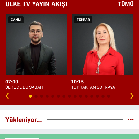
ÜLKE TV YAYIN AKIŞI
TÜMÜ
CANLI
TEKRAR
07:00
10:15
ÜLKE'DE BU SABAH
TOPRAKTAN SOFRAYA
Yükleniyor...