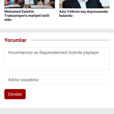
Mohamed Salah'ın
Aziz Yıldırım suç duyurusunda
Trabzonspor'a maliyeti belli
bulundu
oldu
Yorumlar
Gönder