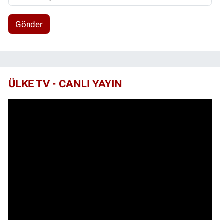
Gönder
ÜLKE TV - CANLI YAYIN