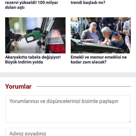
rezervi yükseldi! 100 milyar
trendi başladı mı?
doları aştı
Akaryakıtta tabela değişiyor!
Emekli ve memur emeklisi ne
Büyük indirim yolda
kadar zam alacak?
Yorumlar