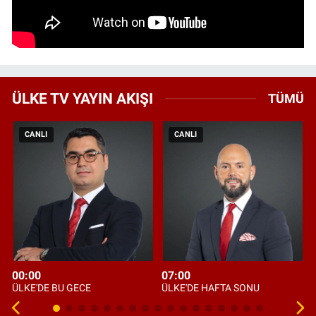
ÜLKE TV YAYIN AKIŞI
TÜMÜ
CANLI
CANLI
00:00
07:00
ÜLKE'DE BU GECE
ÜLKE'DE HAFTA SONU