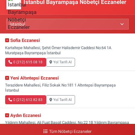
İstanbul Bayrampaşa Nöbetçi Eczaneler
Sofia Eczanesi
Kartaltepe Mahallesi, Şehit Ömer Halisdemir Caddesi No:64 1A
Muratpaşa Bayrampaşa İstanbul
0 (212) 615 08 18
Yol Tarifi Al
Yeni Altıntepsi Eczanesi
Terazidere Mahallesi, Filiz Sokak No:181 1 Altıntepsi Bayrampaşa
İstanbul
0 (212) 612 82 83
Yol Tarifi Al
Aydın Eczanesi
Yıldırım Mahallesi, Ali Fuat Başgil Caddesi, No:22 1B Yıldırım Bayrampaşa
İstanbul
Tüm Nöbetçi Eczaneler