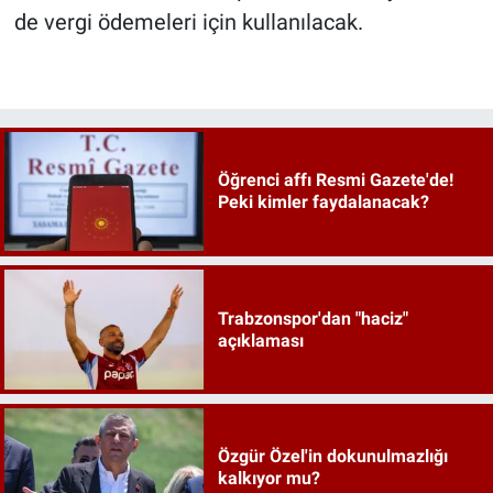
de vergi ödemeleri için kullanılacak.
Öğrenci affı Resmi Gazete'de!
Peki kimler faydalanacak?
Trabzonspor'dan "haciz"
açıklaması
Özgür Özel'in dokunulmazlığı
kalkıyor mu?