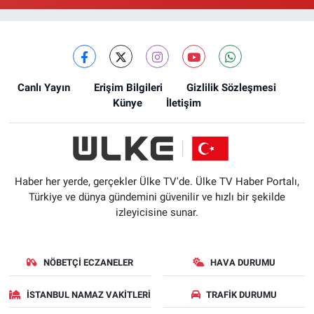
0 (212) 618 00 51
Yol Tarifi Al
Canlı Yayın
Erişim Bilgileri
Gizlilik Sözleşmesi
Künye
İletişim
Haber her yerde, gerçekler Ülke TV'de. Ülke TV Haber Portalı,
Türkiye ve dünya gündemini güvenilir ve hızlı bir şekilde
izleyicisine sunar.
NÖBETÇI ECZANELER
HAVA DURUMU
İSTANBUL NAMAZ VAKITLERI
TRAFIK DURUMU