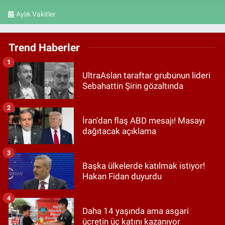
Aylık Vakitler
Trend Haberler
1
UltraAslan taraftar grubunun lideri
Sebahattin Şirin gözaltında
2
İran'dan flaş ABD mesajı! Masayı
dağıtacak açıklama
3
Başka ülkelerde katılmak istiyor!
Hakan Fidan duyurdu
4
Daha 14 yaşında ama asgari
ücretin üç katını kazanıyor