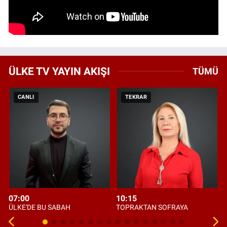
ÜLKE TV YAYIN AKIŞI
TÜMÜ
CANLI
TEKRAR
07:00
10:15
ÜLKE'DE BU SABAH
TOPRAKTAN SOFRAYA