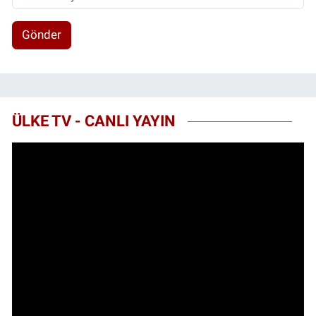
Gönder
ÜLKE TV - CANLI YAYIN