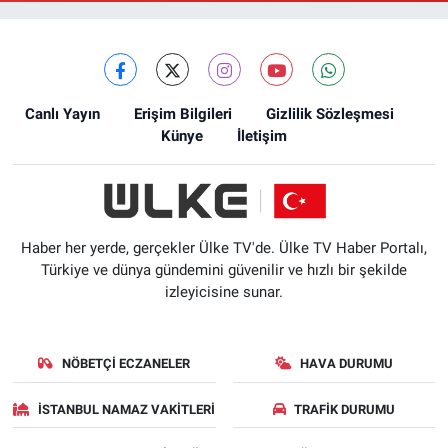
Canlı Yayın
Erişim Bilgileri
Gizlilik Sözleşmesi
Künye
İletişim
Haber her yerde, gerçekler Ülke TV'de. Ülke TV Haber Portalı,
Türkiye ve dünya gündemini güvenilir ve hızlı bir şekilde
izleyicisine sunar.
NÖBETÇI ECZANELER
HAVA DURUMU
İSTANBUL NAMAZ VAKITLERI
TRAFIK DURUMU