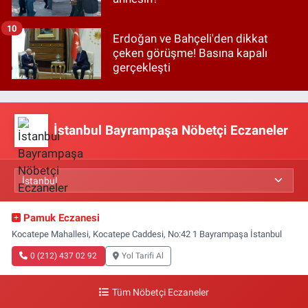
10
Erdoğan ve Bahçeli'den dikkat
çeken görüşme! Basına kapalı
gerçekleşti
İstanbul Bayrampaşa Nöbetçi Eczaneler
Pamuk Eczanesi
Kocatepe Mahallesi, Kocatepe Caddesi, No:42 1 Bayrampaşa İstanbul
0 (212) 437 02 92
Yol Tarifi Al
Tüm Nöbetçi Eczaneler