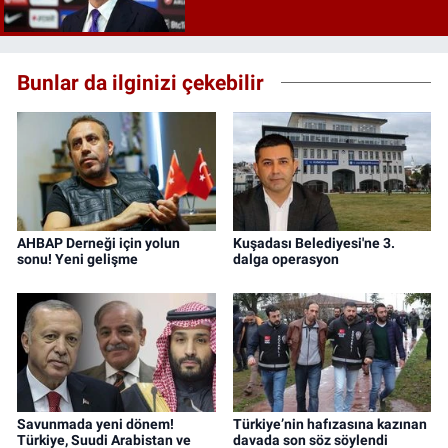
Bunlar da ilginizi çekebilir
AHBAP Derneği için yolun
Kuşadası Belediyesi'ne 3.
sonu! Yeni gelişme
dalga operasyon
Savunmada yeni dönem!
Türkiye’nin hafızasına kazınan
Türkiye, Suudi Arabistan ve
davada son söz söylendi