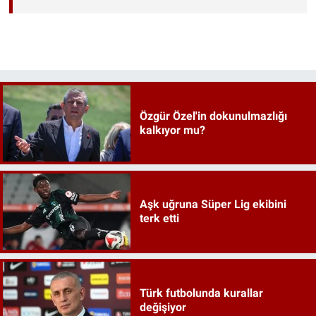
Özgür Özel'in dokunulmazlığı
kalkıyor mu?
Aşk uğruna Süper Lig ekibini
terk etti
Türk futbolunda kurallar
değişiyor