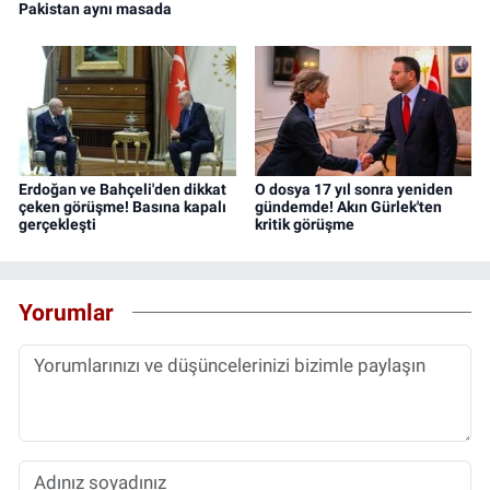
Pakistan aynı masada
Erdoğan ve Bahçeli'den dikkat
O dosya 17 yıl sonra yeniden
çeken görüşme! Basına kapalı
gündemde! Akın Gürlek'ten
gerçekleşti
kritik görüşme
Yorumlar