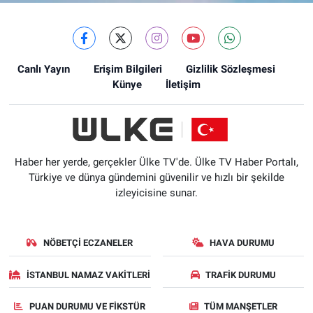
Canlı Yayın
Erişim Bilgileri
Gizlilik Sözleşmesi
Künye
İletişim
Haber her yerde, gerçekler Ülke TV'de. Ülke TV Haber Portalı,
Türkiye ve dünya gündemini güvenilir ve hızlı bir şekilde
izleyicisine sunar.
NÖBETÇI ECZANELER
HAVA DURUMU
İSTANBUL NAMAZ VAKITLERI
TRAFIK DURUMU
PUAN DURUMU VE FIKSTÜR
TÜM MANŞETLER