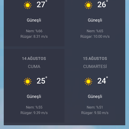
°
°
27
26
Güneşli
Güneşli
Nem: %66
Nem: %65
Rüzgar: 8.31 m/s
Rüzgar: 10.00 m/s
14 AĞUSTOS
15 AĞUSTOS
CUMA
CUMARTESI
°
°
25
24
Güneşli
Güneşli
Nem: %55
Nem: %51
Rüzgar: 9.39 m/s
Rüzgar: 9.50 m/s