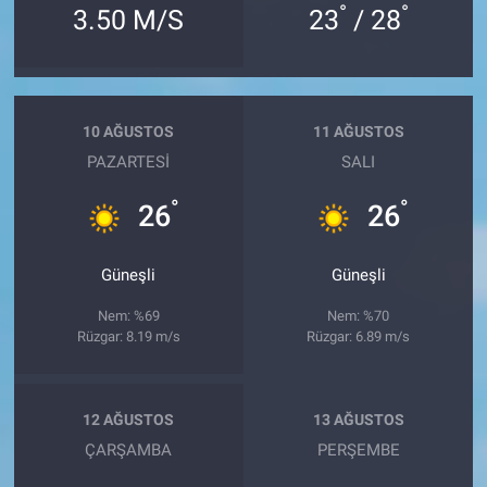
°
°
3.50 M/S
23
/ 28
10 AĞUSTOS
11 AĞUSTOS
PAZARTESI
SALI
°
°
26
26
Güneşli
Güneşli
Nem: %69
Nem: %70
Rüzgar: 8.19 m/s
Rüzgar: 6.89 m/s
12 AĞUSTOS
13 AĞUSTOS
ÇARŞAMBA
PERŞEMBE