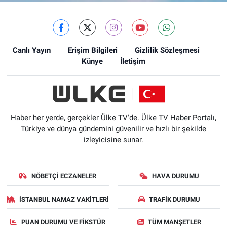
Canlı Yayın
Erişim Bilgileri
Gizlilik Sözleşmesi
Künye
İletişim
Haber her yerde, gerçekler Ülke TV'de. Ülke TV Haber Portalı,
Türkiye ve dünya gündemini güvenilir ve hızlı bir şekilde
izleyicisine sunar.
NÖBETÇI ECZANELER
HAVA DURUMU
İSTANBUL NAMAZ VAKITLERI
TRAFIK DURUMU
PUAN DURUMU VE FIKSTÜR
TÜM MANŞETLER