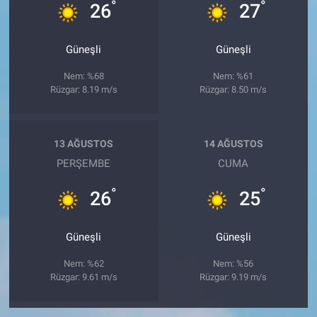
°
°
26
27
Güneşli
Güneşli
Nem: %68
Nem: %61
Rüzgar: 8.19 m/s
Rüzgar: 8.50 m/s
13 AĞUSTOS
14 AĞUSTOS
PERŞEMBE
CUMA
°
°
26
25
Güneşli
Güneşli
Nem: %62
Nem: %56
Rüzgar: 9.61 m/s
Rüzgar: 9.19 m/s