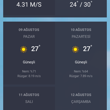
°
°
4.31 M/S
24
/ 30
09 AĞUSTOS
10 AĞUSTOS
PAZAR
PAZARTESI
°
°
27
27
Güneşli
Güneşli
Nem: %71
Nem: %64
Rüzgar: 8.19 m/s
Rüzgar: 7.89 m/s
11 AĞUSTOS
12 AĞUSTOS
SALI
ÇARŞAMBA