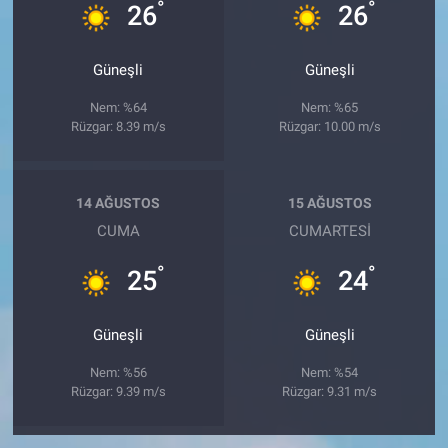
°
°
26
26
Güneşli
Güneşli
Nem: %64
Nem: %65
Rüzgar: 8.39 m/s
Rüzgar: 10.00 m/s
14 AĞUSTOS
15 AĞUSTOS
CUMA
CUMARTESI
°
°
25
24
Güneşli
Güneşli
Nem: %56
Nem: %54
Rüzgar: 9.39 m/s
Rüzgar: 9.31 m/s