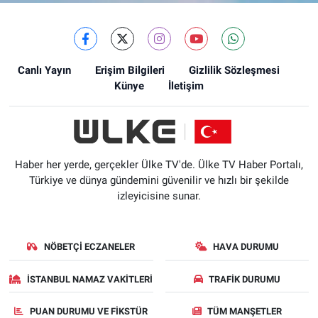
Canlı Yayın
Erişim Bilgileri
Gizlilik Sözleşmesi
Künye
İletişim
Haber her yerde, gerçekler Ülke TV'de. Ülke TV Haber Portalı,
Türkiye ve dünya gündemini güvenilir ve hızlı bir şekilde
izleyicisine sunar.
NÖBETÇI ECZANELER
HAVA DURUMU
İSTANBUL NAMAZ VAKITLERI
TRAFIK DURUMU
PUAN DURUMU VE FIKSTÜR
TÜM MANŞETLER