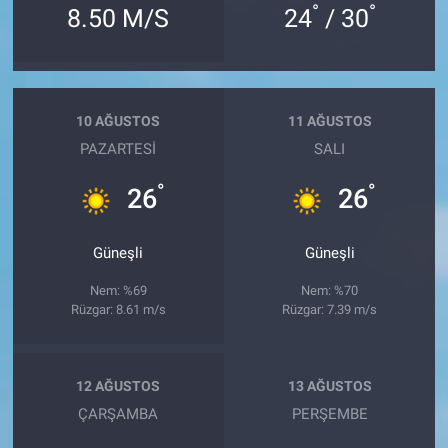
°
°
8.50 M/S
24
/ 30
10 AĞUSTOS
11 AĞUSTOS
PAZARTESI
SALI
°
°
26
26
Güneşli
Güneşli
Nem: %69
Nem: %70
Rüzgar: 8.61 m/s
Rüzgar: 7.39 m/s
12 AĞUSTOS
13 AĞUSTOS
ÇARŞAMBA
PERŞEMBE