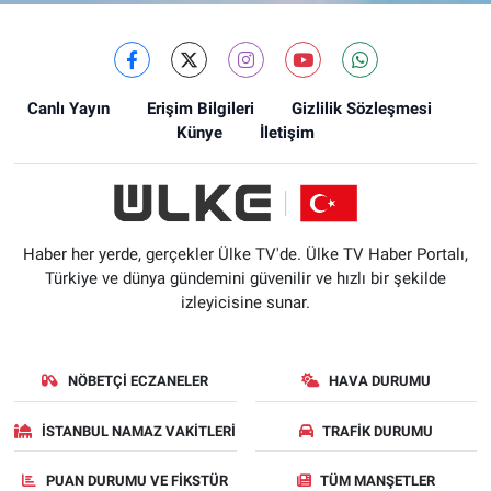
Canlı Yayın
Erişim Bilgileri
Gizlilik Sözleşmesi
Künye
İletişim
Haber her yerde, gerçekler Ülke TV'de. Ülke TV Haber Portalı,
Türkiye ve dünya gündemini güvenilir ve hızlı bir şekilde
izleyicisine sunar.
NÖBETÇI ECZANELER
HAVA DURUMU
İSTANBUL NAMAZ VAKITLERI
TRAFIK DURUMU
PUAN DURUMU VE FIKSTÜR
TÜM MANŞETLER