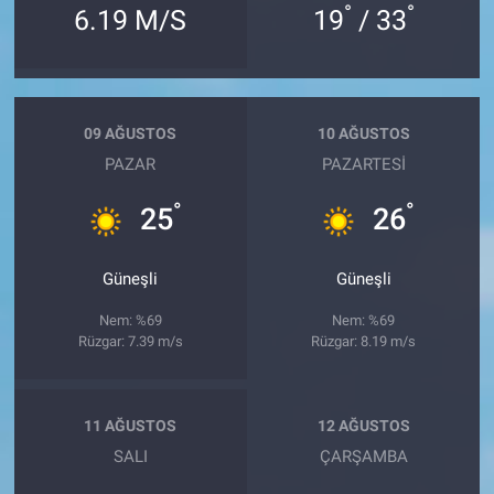
°
°
6.19 M/S
19
/ 33
09 AĞUSTOS
10 AĞUSTOS
PAZAR
PAZARTESI
°
°
25
26
Güneşli
Güneşli
Nem: %69
Nem: %69
Rüzgar: 7.39 m/s
Rüzgar: 8.19 m/s
11 AĞUSTOS
12 AĞUSTOS
SALI
ÇARŞAMBA