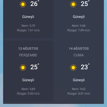
°
°
26
25
Güneşli
Güneşli
Nem: %70
Nem: %66
Rüzgar: 7.61 m/s
Rüzgar: 7.89 m/s
13 AĞUSTOS
14 AĞUSTOS
PERŞEMBE
CUMA
°
°
25
23
Güneşli
Güneşli
Nem: %69
Nem: %62
Rüzgar: 9.00 m/s
Rüzgar: 8.81 m/s