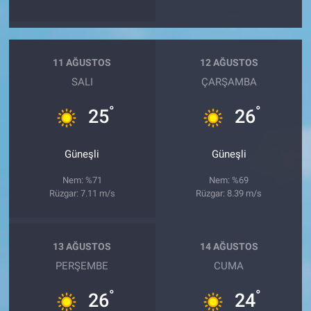
11 AĞUSTOS
12 AĞUSTOS
SALI
ÇARŞAMBA
°
°
25
26
Güneşli
Güneşli
Nem: %71
Nem: %69
Rüzgar: 7.11 m/s
Rüzgar: 8.39 m/s
13 AĞUSTOS
14 AĞUSTOS
PERŞEMBE
CUMA
°
°
26
24