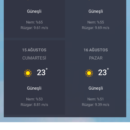
Güneşli
Güneşli
Nem: %65
Nem: %55
Rüzgar: 9.61 m/s
Rüzgar: 9.69 m/s
15 AĞUSTOS
16 AĞUSTOS
CUMARTESI
PAZAR
°
°
23
23
Güneşli
Güneşli
Nem: %53
Nem: %51
Rüzgar: 8.81 m/s
Rüzgar: 9.39 m/s