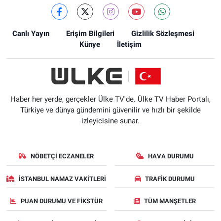
Canlı Yayın
Erişim Bilgileri
Gizlilik Sözleşmesi
Künye
İletişim
Haber her yerde, gerçekler Ülke TV'de. Ülke TV Haber Portalı,
Türkiye ve dünya gündemini güvenilir ve hızlı bir şekilde
izleyicisine sunar.
NÖBETÇI ECZANELER
HAVA DURUMU
İSTANBUL NAMAZ VAKITLERI
TRAFIK DURUMU
PUAN DURUMU VE FIKSTÜR
TÜM MANŞETLER