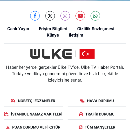
Canlı Yayın
Erişim Bilgileri
Gizlilik Sözleşmesi
Künye
İletişim
Haber her yerde, gerçekler Ülke TV'de. Ülke TV Haber Portalı,
Türkiye ve dünya gündemini güvenilir ve hızlı bir şekilde
izleyicisine sunar.
NÖBETÇI ECZANELER
HAVA DURUMU
İSTANBUL NAMAZ VAKITLERI
TRAFIK DURUMU
PUAN DURUMU VE FIKSTÜR
TÜM MANŞETLER