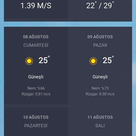
°
°
1.39 M/S
22
/ 29
08 AĞUSTOS
09 AĞUSTOS
CUMARTESI
PAZAR
°
°
25
25
Güneşli
Güneşli
Nem: %66
Nem: %73
Rüzgar: 5.81 m/s
Rüzgar: 8.50 m/s
10 AĞUSTOS
11 AĞUSTOS
PAZARTESI
SALI