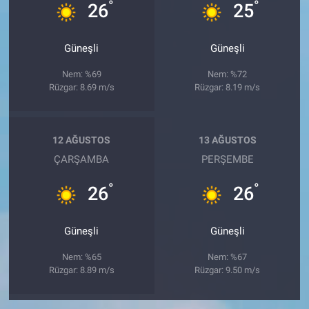
°
°
26
25
Güneşli
Güneşli
Nem: %69
Nem: %72
Rüzgar: 8.69 m/s
Rüzgar: 8.19 m/s
12 AĞUSTOS
13 AĞUSTOS
ÇARŞAMBA
PERŞEMBE
°
°
26
26
Güneşli
Güneşli
Nem: %65
Nem: %67
Rüzgar: 8.89 m/s
Rüzgar: 9.50 m/s