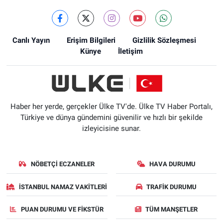
Canlı Yayın
Erişim Bilgileri
Gizlilik Sözleşmesi
Künye
İletişim
Haber her yerde, gerçekler Ülke TV'de. Ülke TV Haber Portalı,
Türkiye ve dünya gündemini güvenilir ve hızlı bir şekilde
izleyicisine sunar.
NÖBETÇI ECZANELER
HAVA DURUMU
İSTANBUL NAMAZ VAKITLERI
TRAFIK DURUMU
PUAN DURUMU VE FIKSTÜR
TÜM MANŞETLER