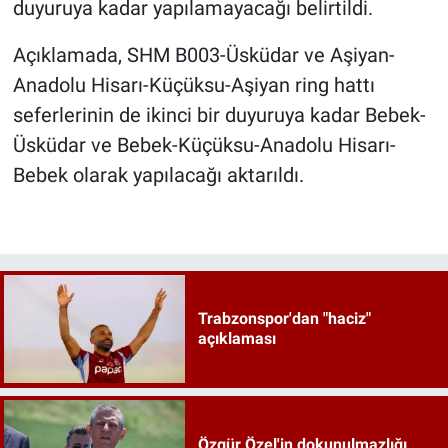
duyuruya kadar yapılamayacağı belirtildi.
Açıklamada, SHM B003-Üsküdar ve Aşiyan-
Anadolu Hisarı-Küçüksu-Aşiyan ring hattı
seferlerinin de ikinci bir duyuruya kadar Bebek-
Üsküdar ve Bebek-Küçüksu-Anadolu Hisarı-
Bebek olarak yapılacağı aktarıldı.
Trabzonspor'dan "haciz"
açıklaması
Özgür Özel'in dokunulmazlığı