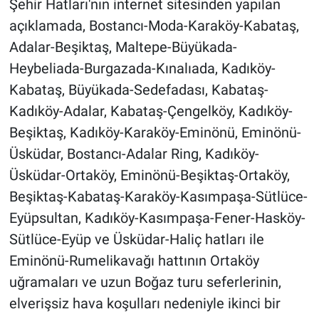
Şehir Hatları'nın internet sitesinden yapılan
açıklamada, Bostancı-Moda-Karaköy-Kabataş,
Adalar-Beşiktaş, Maltepe-Büyükada-
Heybeliada-Burgazada-Kınalıada, Kadıköy-
Kabataş, Büyükada-Sedefadası, Kabataş-
Kadıköy-Adalar, Kabataş-Çengelköy, Kadıköy-
Beşiktaş, Kadıköy-Karaköy-Eminönü, Eminönü-
Üsküdar, Bostancı-Adalar Ring, Kadıköy-
Üsküdar-Ortaköy, Eminönü-Beşiktaş-Ortaköy,
Beşiktaş-Kabataş-Karaköy-Kasımpaşa-Sütlüce-
Eyüpsultan, Kadıköy-Kasımpaşa-Fener-Hasköy-
Sütlüce-Eyüp ve Üsküdar-Haliç hatları ile
Eminönü-Rumelikavağı hattının Ortaköy
uğramaları ve uzun Boğaz turu seferlerinin,
elverişsiz hava koşulları nedeniyle ikinci bir