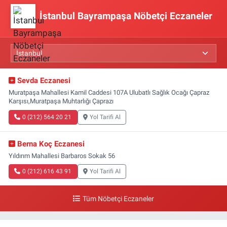
İstanbul Bayrampaşa Nöbetçi Eczaneler
Sevda Eczanesi
Muratpaşa Mahallesi Kamil Caddesi 107A Ulubatlı Sağlık Ocağı Çapraz
Karşısı,Muratpaşa Muhtarlığı Çaprazı
0 (212) 564 20 21
Yol Tarifi Al
Berna Koç Eczanesi
Yıldırım Mahallesi Barbaros Sokak 56
0 (212) 616 43 91
Yol Tarifi Al
Tüm Nöbetçi Eczaneler