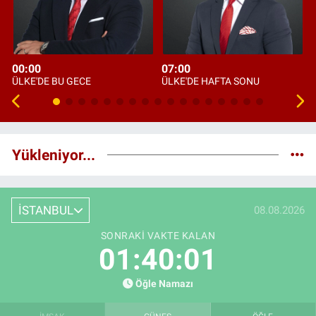
00:00
07:00
ÜLKE'DE BU GECE
ÜLKE'DE HAFTA SONU
Yükleniyor...
İSTANBUL
08.08.2026
SONRAKI VAKTE KALAN
01:40:00
Öğle Namazı