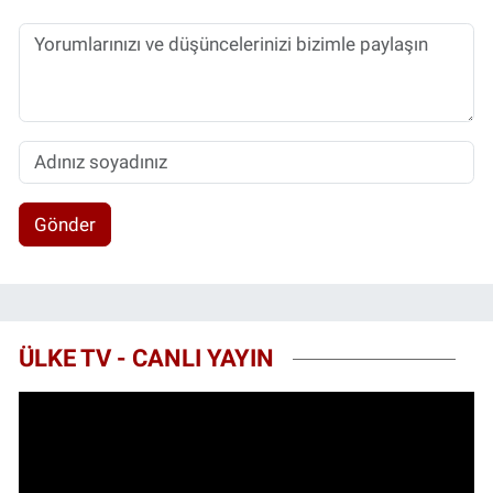
Gönder
ÜLKE TV - CANLI YAYIN