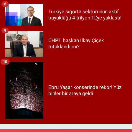
8
Türkiye sigorta sektörünün aktif
büyüklüğü 4 trilyon TL'ye yaklaştı!
9
CHP'li başkan İlkay Çiçek
tutuklandı mı?
10
Ebru Yaşar konserinde rekor! Yüz
binler bir araya geldi