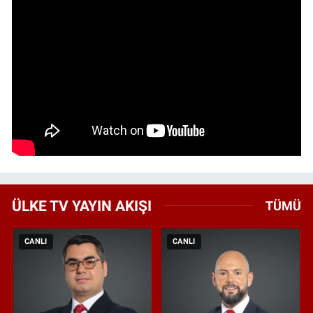
ÜLKE TV YAYIN AKIŞI
TÜMÜ
CANLI
CANLI