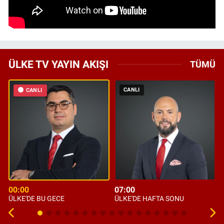
ÜLKE TV YAYIN AKIŞI
TÜMÜ
CANLI
CANLI
00:00
07:00
ÜLKE'DE BU GECE
ÜLKE'DE HAFTA SONU