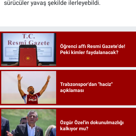
sürücüler yavaş şekilde ilerleyebildi.
Öğrenci affı Resmi Gazete'de!
Peki kimler faydalanacak?
Trabzonspor'dan "haciz"
açıklaması
Özgür Özel'in dokunulmazlığı
kalkıyor mu?