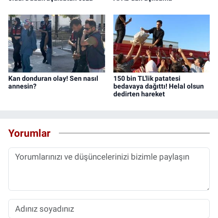
Kan donduran olay! Sen nasıl
150 bin TL'lik patatesi
annesin?
bedavaya dağıttı! Helal olsun
dedirten hareket
Yorumlar