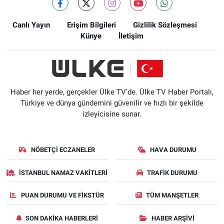
Canlı Yayın
Erişim Bilgileri
Gizlilik Sözleşmesi
Künye
İletişim
Haber her yerde, gerçekler Ülke TV'de. Ülke TV Haber Portalı,
Türkiye ve dünya gündemini güvenilir ve hızlı bir şekilde
izleyicisine sunar.
NÖBETÇI ECZANELER
HAVA DURUMU
İSTANBUL NAMAZ VAKITLERI
TRAFIK DURUMU
PUAN DURUMU VE FIKSTÜR
TÜM MANŞETLER
SON DAKIKA HABERLERI
HABER ARŞIVI