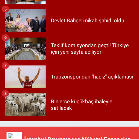
5
Devlet Bahçeli nikah şahidi oldu
6
Teklif komisyondan geçti! Türkiye
için yeni sayfa açılıyor
7
Trabzonspor'dan "haciz" açıklaması
8
Binlerce küçükbaş ihaleyle
satılacak