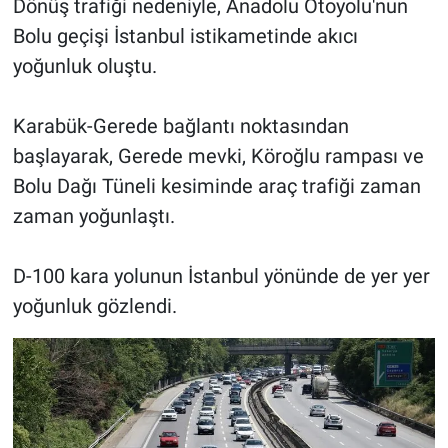
Dönüş trafiği nedeniyle, Anadolu Otoyolu'nun
Bolu geçişi İstanbul istikametinde akıcı
yoğunluk oluştu.
Karabük-Gerede bağlantı noktasından
başlayarak, Gerede mevki, Köroğlu rampası ve
Bolu Dağı Tüneli kesiminde araç trafiği zaman
zaman yoğunlaştı.
D-100 kara yolunun İstanbul yönünde de yer yer
yoğunluk gözlendi.