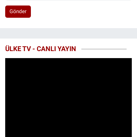
Gönder
ÜLKE TV - CANLI YAYIN