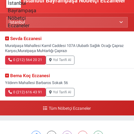
İstanbul Bayrampaşa Nöbetçi Eczaneler
Sevda Eczanesi
Muratpaşa Mahallesi Kamil Caddesi 107A Ulubatlı Sağlık Ocağı Çapraz
Karşısı,Muratpaşa Muhtarlığı Çaprazı
0 (212) 564 20 21
Yol Tarifi Al
Berna Koç Eczanesi
Yıldırım Mahallesi Barbaros Sokak 56
0 (212) 616 43 91
Yol Tarifi Al
Tüm Nöbetçi Eczaneler