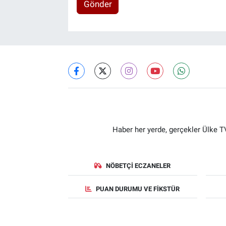
Gönder
Haber her yerde, gerçekler Ülke TV
NÖBETÇI ECZANELER
PUAN DURUMU VE FIKSTÜR