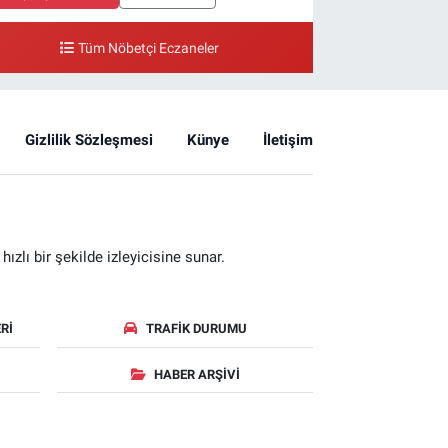
Tüm Nöbetçi Eczaneler
Gizlilik Sözleşmesi
Künye
İletişim
zlı bir şekilde izleyicisine sunar.
RI
TRAFIK DURUMU
HABER ARŞIVI