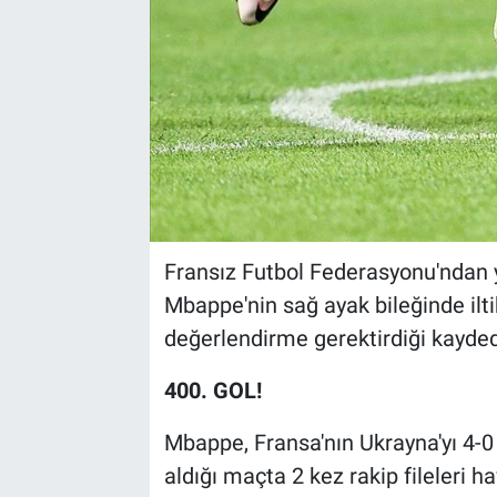
Fransız Futbol Federasyonu'ndan 
Mbappe'nin sağ ayak bileğinde ilti
değerlendirme gerektirdiği kaydedi
400. GOL!
Mbappe, Fransa'nın Ukrayna'yı 4-0
aldığı maçta 2 kez rakip fileleri 