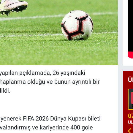
yapılan açıklamada, 26 yaşındaki
Ü
haplanma olduğu ve bunun ayrıntılı bir
ldi.
0
 yenerek FIFA 2026 Dünya Kupası bileti
havalandırmış ve kariyerinde 400 gole