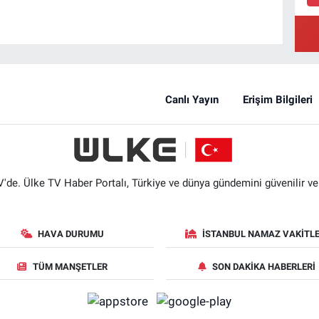
Canlı Yayın
Erişim Bilgileri
'de. Ülke TV Haber Portalı, Türkiye ve dünya gündemini güvenilir ve hı
HAVA DURUMU
İSTANBUL NAMAZ VAKITLE
TÜM MANŞETLER
SON DAKIKA HABERLERI