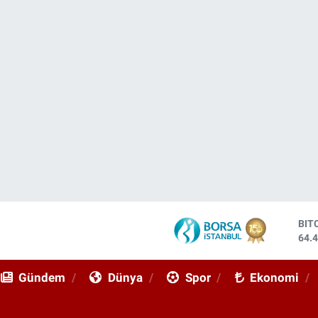
DO
47,
EU
55,
Gündem
Dünya
Spor
Ekonomi
STE
64,
GRA