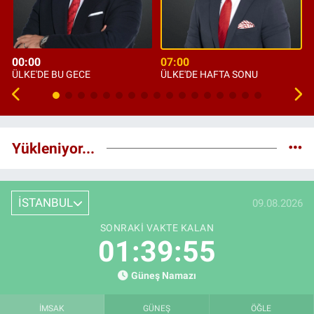
00:00
07:00
ÜLKE'DE BU GECE
ÜLKE'DE HAFTA SONU
Yükleniyor...
İSTANBUL
09.08.2026
SONRAKI VAKTE KALAN
01:39:54
Güneş Namazı
İMSAK
GÜNEŞ
ÖĞLE