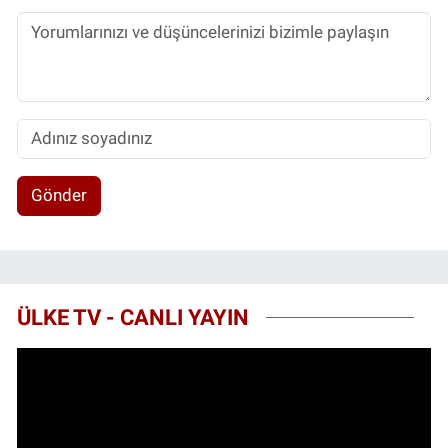
Gönder
ÜLKE TV - CANLI YAYIN