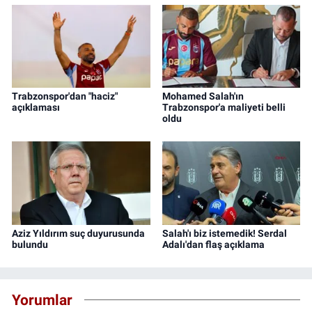
Trabzonspor'dan "haciz"
Mohamed Salah'ın
açıklaması
Trabzonspor'a maliyeti belli
oldu
Aziz Yıldırım suç duyurusunda
Salah'ı biz istemedik! Serdal
bulundu
Adalı'dan flaş açıklama
Yorumlar