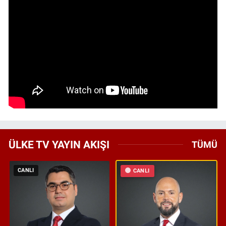
ÜLKE TV YAYIN AKIŞI
TÜMÜ
CANLI
CANLI