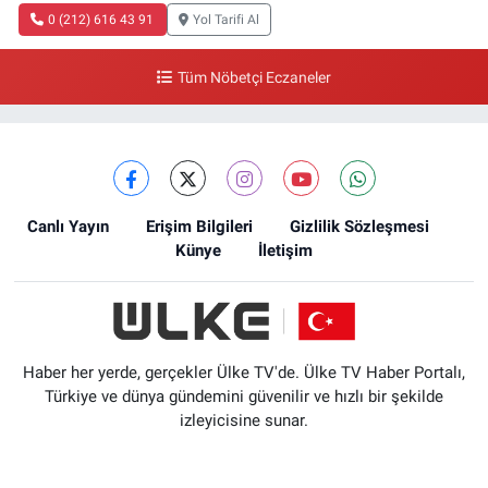
0 (212) 616 43 91
Yol Tarifi Al
Tüm Nöbetçi Eczaneler
Canlı Yayın
Erişim Bilgileri
Gizlilik Sözleşmesi
Künye
İletişim
Haber her yerde, gerçekler Ülke TV'de. Ülke TV Haber Portalı,
Türkiye ve dünya gündemini güvenilir ve hızlı bir şekilde
izleyicisine sunar.