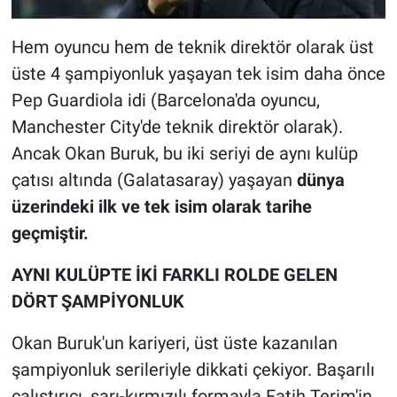
Hem oyuncu hem de teknik direktör olarak üst
üste 4 şampiyonluk yaşayan tek isim daha önce
Pep Guardiola idi (Barcelona'da oyuncu,
Manchester City'de teknik direktör olarak).
Ancak Okan Buruk, bu iki seriyi de aynı kulüp
çatısı altında (Galatasaray) yaşayan
dünya
üzerindeki ilk ve tek isim olarak tarihe
geçmiştir.
AYNI KULÜPTE İKİ FARKLI ROLDE GELEN
DÖRT ŞAMPİYONLUK
Okan Buruk'un kariyeri, üst üste kazanılan
şampiyonluk serileriyle dikkati çekiyor. Başarılı
çalıştırıcı, sarı-kırmızılı formayla Fatih Terim'in