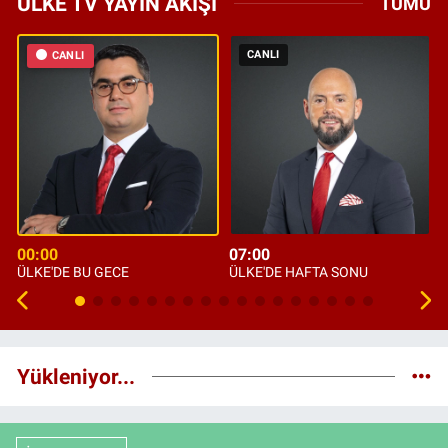
ÜLKE TV YAYIN AKIŞI
TÜMÜ
CANLI
CANLI
00:00
07:00
ÜLKE'DE BU GECE
ÜLKE'DE HAFTA SONU
Yükleniyor...