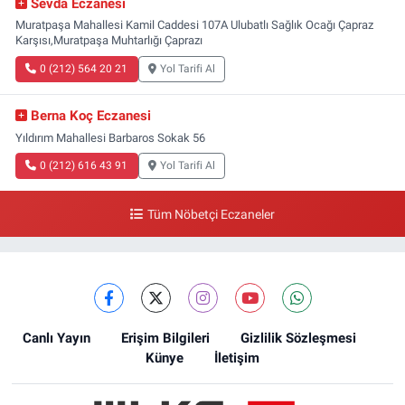
Sevda Eczanesi
Muratpaşa Mahallesi Kamil Caddesi 107A Ulubatlı Sağlık Ocağı Çapraz
Karşısı,Muratpaşa Muhtarlığı Çaprazı
0 (212) 564 20 21
Yol Tarifi Al
Berna Koç Eczanesi
Yıldırım Mahallesi Barbaros Sokak 56
0 (212) 616 43 91
Yol Tarifi Al
Tüm Nöbetçi Eczaneler
Canlı Yayın
Erişim Bilgileri
Gizlilik Sözleşmesi
Künye
İletişim