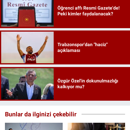
Öğrenci affı Resmi Gazete'de!
Peki kimler faydalanacak?
Trabzonspor'dan "haciz"
açıklaması
Özgür Özel'in dokunulmazlığı
kalkıyor mu?
Bunlar da ilginizi çekebilir