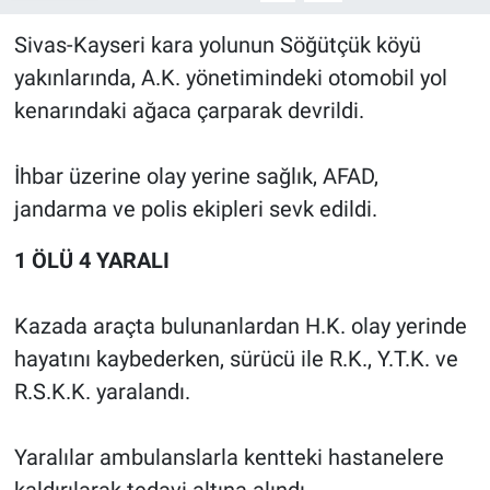
Sivas-Kayseri kara yolunun Söğütçük köyü
yakınlarında, A.K. yönetimindeki otomobil yol
kenarındaki ağaca çarparak devrildi.
İhbar üzerine olay yerine sağlık, AFAD,
jandarma ve polis ekipleri sevk edildi.
1 ÖLÜ 4 YARALI
Kazada araçta bulunanlardan H.K. olay yerinde
hayatını kaybederken, sürücü ile R.K., Y.T.K. ve
R.S.K.K. yaralandı.
Yaralılar ambulanslarla kentteki hastanelere