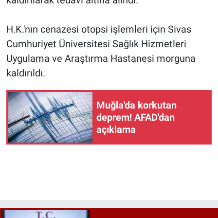
kaldırılarak tedavi altına alındı.
H.K.'nın cenazesi otopsi işlemleri için Sivas
Cumhuriyet Üniversitesi Sağlık Hizmetleri
Uygulama ve Araştırma Hastanesi morguna
kaldırıldı.
Muğla'da korkutan
deprem! AFAD'dan
açıklama