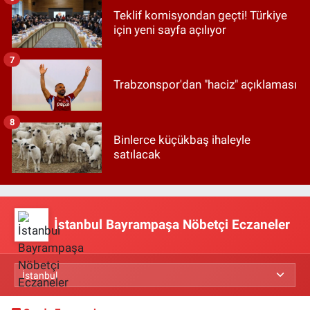
Teklif komisyondan geçti! Türkiye
için yeni sayfa açılıyor
7
Trabzonspor'dan "haciz" açıklaması
8
Binlerce küçükbaş ihaleyle
satılacak
İstanbul Bayrampaşa Nöbetçi Eczaneler