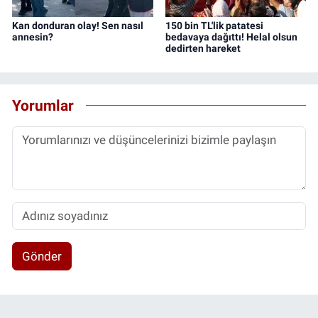
Kan donduran olay! Sen nasıl
150 bin TL'lik patatesi
annesin?
bedavaya dağıttı! Helal olsun
dedirten hareket
Yorumlar
Gönder