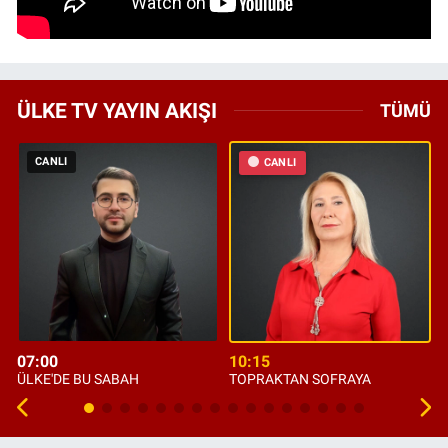
ÜLKE TV YAYIN AKIŞI
TÜMÜ
CANLI
CANLI
07:00
10:15
ÜLKE'DE BU SABAH
TOPRAKTAN SOFRAYA