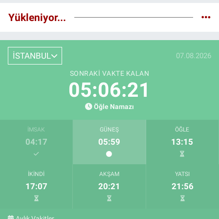
Yükleniyor...
İSTANBUL
07.08.2026
SONRAKI VAKTE KALAN
05:06:19
Öğle Namazı
İMSAK
GÜNEŞ
ÖĞLE
04:17
05:59
13:15
İKINDI
AKŞAM
YATSI
17:07
20:21
21:56
Aylık Vakitler