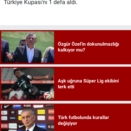
Türkiye Kupası'nı 1 defa aldı.
Özgür Özel'in dokunulmazlığı
kalkıyor mu?
Aşk uğruna Süper Lig ekibini
terk etti
Türk futbolunda kurallar
değişiyor