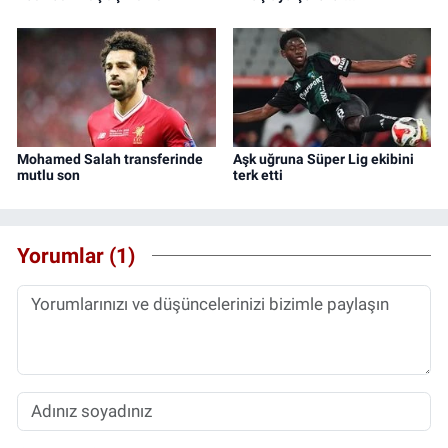
Mohamed Salah transferinde
Aşk uğruna Süper Lig ekibini
mutlu son
terk etti
Yorumlar (1)