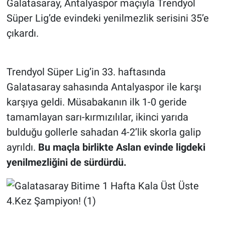
Galatasaray, Antalyaspor maçıyla Trendyol
Süper Lig’de evindeki yenilmezlik serisini 35’e
çıkardı.
Trendyol Süper Lig’in 33. haftasında
Galatasaray sahasında Antalyaspor ile karşı
karşıya geldi. Müsabakanın ilk 1-0 geride
tamamlayan sarı-kırmızılılar, ikinci yarıda
bulduğu gollerle sahadan 4-2’lik skorla galip
ayrıldı.
Bu maçla birlikte Aslan evinde ligdeki
yenilmezliğini de sürdürdü.