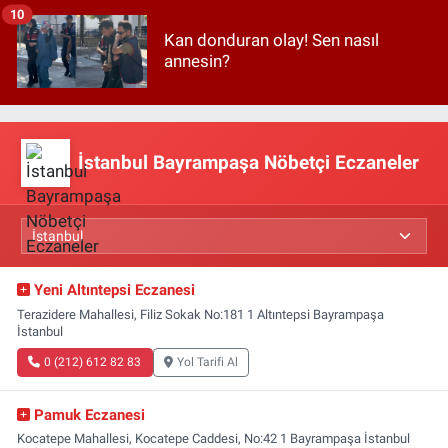
10
Kan donduran olay! Sen nasıl
annesin?
İstanbul Bayrampaşa Nöbetçi Eczaneler
Yeni Altıntepsi Eczanesi
Terazidere Mahallesi, Filiz Sokak No:181 1 Altıntepsi Bayrampaşa
İstanbul
0 (212) 612 82 83
Yol Tarifi Al
Pamuk Eczanesi
Kocatepe Mahallesi, Kocatepe Caddesi, No:42 1 Bayrampaşa İstanbul