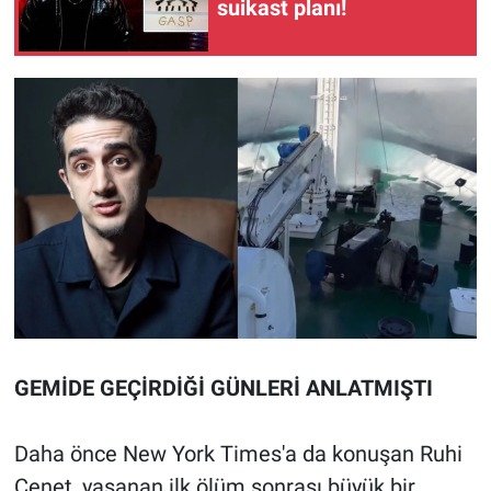
suikast planı!
GEMİDE GEÇİRDİĞİ GÜNLERİ ANLATMIŞTI
Daha önce New York Times'a da konuşan Ruhi
Çenet, yaşanan ilk ölüm sonrası büyük bir