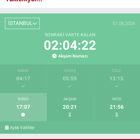
İSTANBUL
07.08.2026
SONRAKI VAKTE KALAN
02:04:21
Akşam Namazı
İMSAK
GÜNEŞ
ÖĞLE
04:17
05:59
13:15
İKINDI
AKŞAM
YATSI
17:07
20:21
21:56
Aylık Vakitler