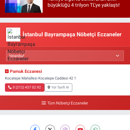
büyüklüğü 4 trilyon TL'ye yaklaştı!
İstanbul Bayrampaşa Nöbetçi Eczaneler
Pamuk Eczanesi
Kocatepe Mahallesi Kocatepe Caddesi 42 1
0 (212) 437 02 92
Yol Tarifi Al
Tüm Nöbetçi Eczaneler