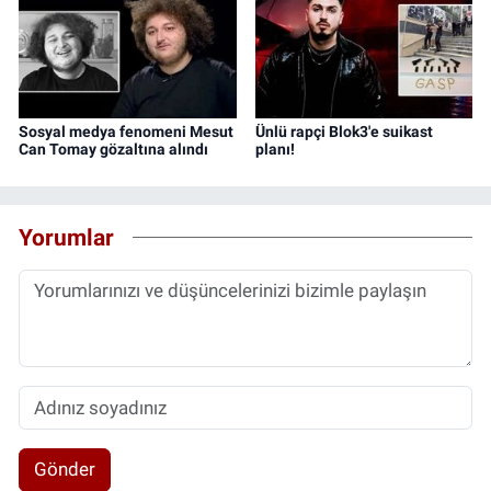
Sosyal medya fenomeni Mesut
Ünlü rapçi Blok3'e suikast
Can Tomay gözaltına alındı
planı!
Yorumlar
Gönder