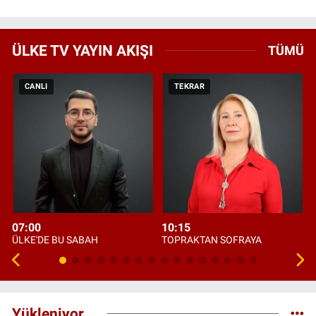
ÜLKE TV YAYIN AKIŞI
TÜMÜ
CANLI
TEKRAR
07:00
10:15
ÜLKE'DE BU SABAH
TOPRAKTAN SOFRAYA
Yükleniyor...