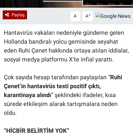
Paylaş
-
+
A
A
Hantavirüs vakaları nedeniyle gündeme gelen
Hollanda bandıralı yolcu gemisinde seyahat
eden Ruhi Çenet hakkında ortaya atılan iddialar,
sosyal medya platformu X’te infial yarattı.
Çok sayıda hesap tarafından paylaşılan “
Ruhi
Çenet’in hantavirüs testi pozitif çıktı,
karantinaya alındı
” şeklindeki ifadeler, kısa
sürede etkileşim alarak tartışmalara neden
oldu.
“HİÇBİR BELİRTİM YOK”