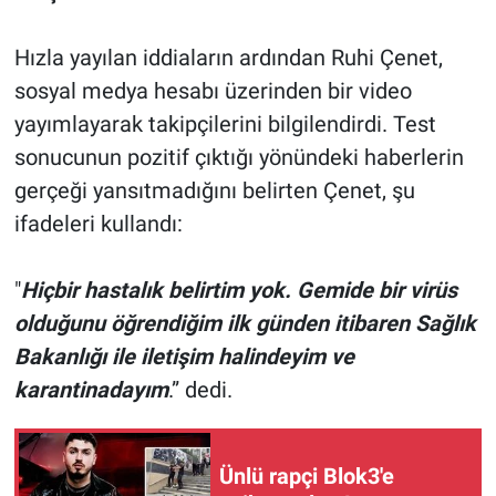
Hızla yayılan iddiaların ardından Ruhi Çenet,
sosyal medya hesabı üzerinden bir video
yayımlayarak takipçilerini bilgilendirdi. Test
sonucunun pozitif çıktığı yönündeki haberlerin
gerçeği yansıtmadığını belirten Çenet, şu
ifadeleri kullandı:
"
Hiçbir hastalık belirtim yok. Gemide bir virüs
olduğunu öğrendiğim ilk günden itibaren Sağlık
Bakanlığı ile iletişim halindeyim ve
karantinadayım
.” dedi.
Ünlü rapçi Blok3'e