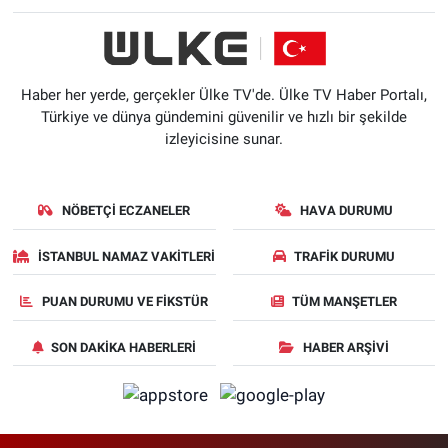
Haber her yerde, gerçekler Ülke TV'de. Ülke TV Haber Portalı,
Türkiye ve dünya gündemini güvenilir ve hızlı bir şekilde
izleyicisine sunar.
NÖBETÇI ECZANELER
HAVA DURUMU
İSTANBUL NAMAZ VAKITLERI
TRAFIK DURUMU
PUAN DURUMU VE FIKSTÜR
TÜM MANŞETLER
SON DAKIKA HABERLERI
HABER ARŞIVI