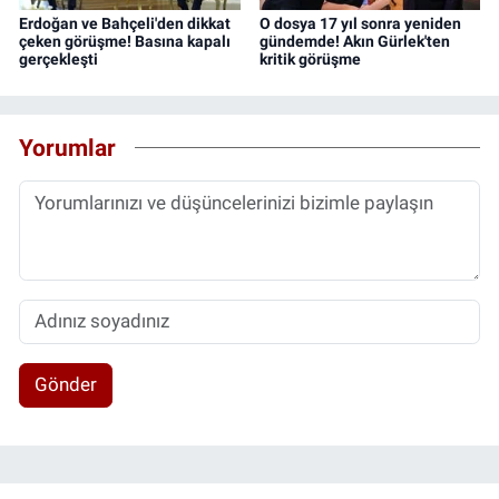
Erdoğan ve Bahçeli'den dikkat
O dosya 17 yıl sonra yeniden
çeken görüşme! Basına kapalı
gündemde! Akın Gürlek'ten
gerçekleşti
kritik görüşme
Yorumlar
Gönder