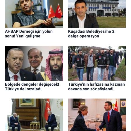
AHBAP Derneği için yolun
Kuşadası Belediyesi'ne 3.
sonu! Yeni gelişme
dalga operasyon
Bölgede dengeler değişecek!
Türkiye’nin hafızasına kazınan
Türkiye de imzaladı
davada son söz söylendi