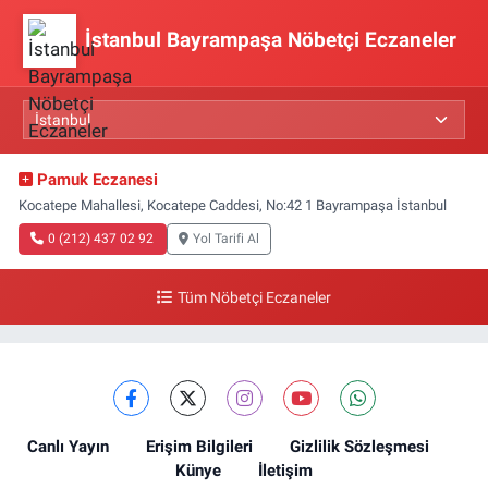
İstanbul Bayrampaşa Nöbetçi Eczaneler
Pamuk Eczanesi
Kocatepe Mahallesi, Kocatepe Caddesi, No:42 1 Bayrampaşa İstanbul
0 (212) 437 02 92
Yol Tarifi Al
Tüm Nöbetçi Eczaneler
Canlı Yayın
Erişim Bilgileri
Gizlilik Sözleşmesi
Künye
İletişim