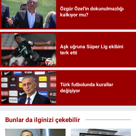
Özgür Özel'in dokunulmazlığı
kalkıyor mu?
Aşk uğruna Süper Lig ekibini
terk etti
Türk futbolunda kurallar
değişiyor
Bunlar da ilginizi çekebilir