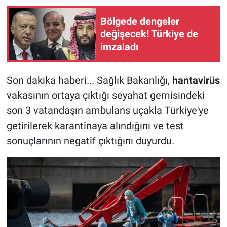
Bölgede dengeler
değişecek! Türkiye de
imzaladı
Son dakika haberi... Sağlık Bakanlığı,
hantavirüs
vakasının ortaya çıktığı seyahat gemisindeki
son 3 vatandaşın ambulans uçakla Türkiye'ye
getirilerek karantinaya alındığını ve test
sonuçlarının negatif çıktığını duyurdu.