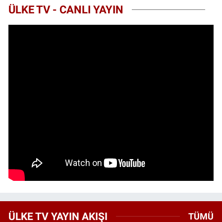
ÜLKE TV - CANLI YAYIN
ÜLKE TV YAYIN AKIŞI
TÜMÜ