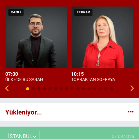
CANLI
TEKRAR
07:00
10:15
ÜLKE'DE BU SABAH
TOPRAKTAN SOFRAYA
Yükleniyor...
İSTANBUL
07.08.2026