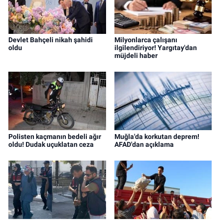
Devlet Bahçeli nikah şahidi
Milyonlarca çalışanı
oldu
ilgilendiriyor! Yargıtay'dan
müjdeli haber
Polisten kaçmanın bedeli ağır
Muğla'da korkutan deprem!
oldu! Dudak uçuklatan ceza
AFAD'dan açıklama