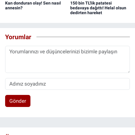
Kan donduran olay! Sen nasıl
150 bin TL'lik patatesi
annesin?
bedavaya dağıttı! Helal olsun
dedirten hareket
Yorumlar
Gönder