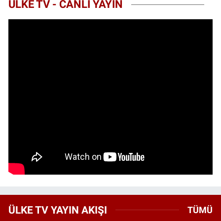
ÜLKE TV - CANLI YAYIN
ÜLKE TV YAYIN AKIŞI
TÜMÜ