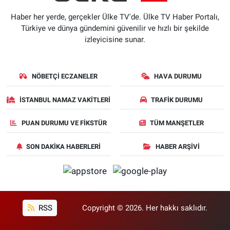
Haber her yerde, gerçekler Ülke TV'de. Ülke TV Haber Portalı,
Türkiye ve dünya gündemini güvenilir ve hızlı bir şekilde
izleyicisine sunar.
NÖBETÇI ECZANELER
HAVA DURUMU
İSTANBUL NAMAZ VAKITLERI
TRAFIK DURUMU
PUAN DURUMU VE FIKSTÜR
TÜM MANŞETLER
SON DAKIKA HABERLERI
HABER ARŞIVI
RSS
Copyright © 2026. Her hakkı saklıdır.