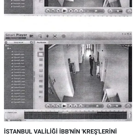
İSTANBUL VALİLİĞİ İBB'NİN 'KREŞ'LERİNİ