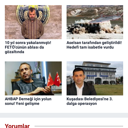
10 yıl sonra yakalanmıştı!
Aselsan tarafından geliştirildi!
FETÖ'cünün ablası da
Hedefi tam isabetle vurdu
gözaltında
AHBAP Derneği için yolun
Kuşadası Belediyesi'ne 3.
sonu! Yeni gelişme
dalga operasyon
Yorumlar