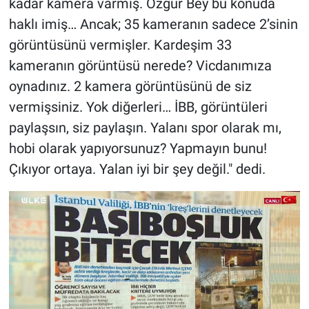
kadar kamera varmış. Özgür Bey bu konuda
haklı imiş… Ancak; 35 kameranın sadece 2’sinin
görüntüsünü vermişler. Kardeşim 33
kameranın görüntüsü nerede? Vicdanımıza
oynadınız. 2 kamera görüntüsünü de siz
vermişsiniz. Yok diğerleri… İBB, görüntüleri
paylaşsın, siz paylaşın. Yalanı spor olarak mı,
hobi olarak yapıyorsunuz? Yapmayın bunu!
Çıkıyor ortaya. Yalan iyi bir şey değil." dedi.