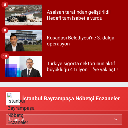
8
Aselsan tarafından geliştirildi!
Hedefi tam isabetle vurdu
9
Kuşadası Belediyesi'ne 3. dalga
operasyon
10
Türkiye sigorta sektörünün aktif
büyüklüğü 4 trilyon TL'ye yaklaştı!
İstanbul Bayrampaşa Nöbetçi Eczaneler