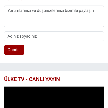
Gönder
ÜLKE TV - CANLI YAYIN