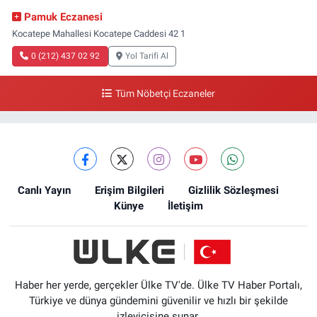
Pamuk Eczanesi
Kocatepe Mahallesi Kocatepe Caddesi 42 1
0 (212) 437 02 92
Yol Tarifi Al
Tüm Nöbetçi Eczaneler
Canlı Yayın
Erişim Bilgileri
Gizlilik Sözleşmesi
Künye
İletişim
Haber her yerde, gerçekler Ülke TV'de. Ülke TV Haber Portalı,
Türkiye ve dünya gündemini güvenilir ve hızlı bir şekilde
izleyicisine sunar.