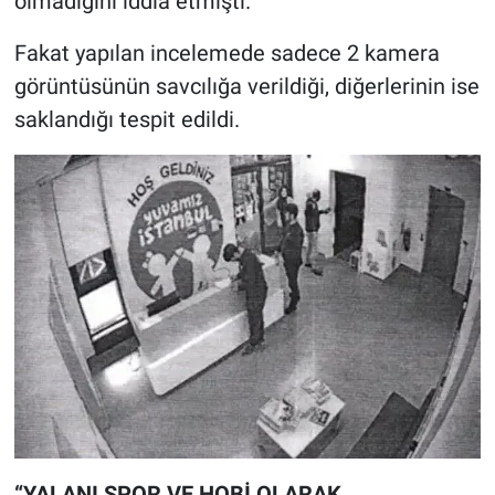
olmadığını iddia etmişti.
Fakat yapılan incelemede sadece 2 kamera
görüntüsünün savcılığa verildiği, diğerlerinin ise
saklandığı tespit edildi.
“YALANI SPOR VE HOBİ OLARAK