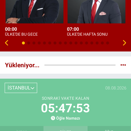
00:00
07:00
ÜLKE'DE BU GECE
ÜLKE'DE HAFTA SONU
Yükleniyor...
İSTANBUL
08.08.2026
SONRAKI VAKTE KALAN
05:47:52
Öğle Namazı