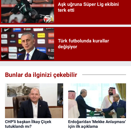
Aşk uğruna Süper Lig ekibini
terk etti
Türk futbolunda kurallar
değişiyor
Bunlar da ilginizi çekebilir
CHP'li başkan İlkay Çiçek
Erdoğan'dan 'Mekke Anlaşması'
tutuklandı mı?
için ilk açıklama