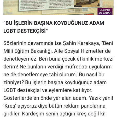
“BU İŞLERİN BAŞINA KOYDUĞUNUZ ADAM
LGBT DESTEKÇİSİ”
Sözlerinin devamında ise Şahin Karakaya, "Beni
Milli Eğitim Bakanlığı, Aile Sosyal Hizmetler de
denetleyemez. Ben buna çocuk etkinlik merkezi
derim! Ne bunların verdiği müfredatı uygularım
ne de denetlemeye tabi olurum.’ Bu nasıl bir
zihniyet? Bu işlerin başına koyduğunuz adam
LGBT destekçisi ve eylemlere katılıyor.
Gösterilerde en önde yer alan adam. Yazık yani!
‘Kreş’ açıyoruz diye bütün reklam panolarına
girdiler. Kardeşim senin açtığın kreş değil ki!