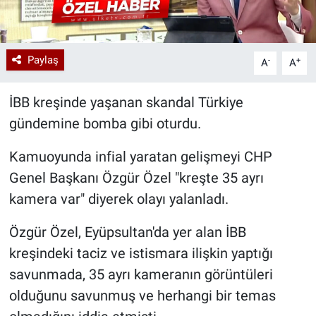
Paylaş
-
+
A
A
İBB kreşinde yaşanan skandal Türkiye
gündemine bomba gibi oturdu.
Kamuoyunda infial yaratan gelişmeyi CHP
Genel Başkanı Özgür Özel "kreşte 35 ayrı
kamera var" diyerek olayı yalanladı.
Özgür Özel, Eyüpsultan'da yer alan İBB
kreşindeki taciz ve istismara ilişkin yaptığı
savunmada, 35 ayrı kameranın görüntüleri
olduğunu savunmuş ve herhangi bir temas