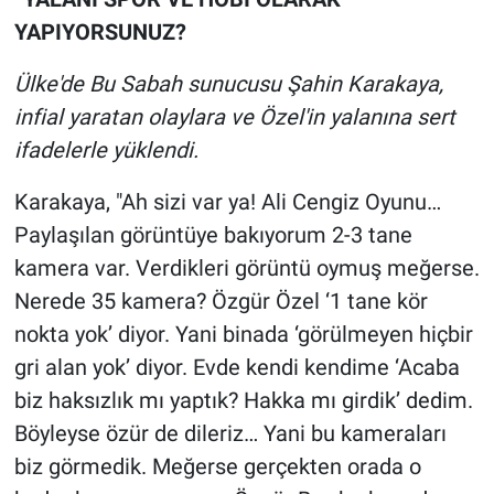
YAPIYORSUNUZ?
Ülke'de Bu Sabah sunucusu Şahin Karakaya,
infial yaratan olaylara ve Özel'in yalanına sert
ifadelerle yüklendi.
Karakaya, "Ah sizi var ya! Ali Cengiz Oyunu…
Paylaşılan görüntüye bakıyorum 2-3 tane
kamera var. Verdikleri görüntü oymuş meğerse.
Nerede 35 kamera? Özgür Özel ‘1 tane kör
nokta yok’ diyor. Yani binada ‘görülmeyen hiçbir
gri alan yok’ diyor. Evde kendi kendime ‘Acaba
biz haksızlık mı yaptık? Hakka mı girdik’ dedim.
Böyleyse özür de dileriz… Yani bu kameraları
biz görmedik. Meğerse gerçekten orada o