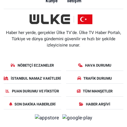
Künye
İletişim
Haber her yerde, gerçekler Ülke TV'de. Ülke TV Haber Portalı,
Türkiye ve dünya gündemini güvenilir ve hızlı bir şekilde
izleyicisine sunar.
NÖBETÇI ECZANELER
HAVA DURUMU
İSTANBUL NAMAZ VAKITLERI
TRAFIK DURUMU
PUAN DURUMU VE FIKSTÜR
TÜM MANŞETLER
SON DAKIKA HABERLERI
HABER ARŞIVI