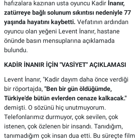
hafızalara kazınan usta oyuncu Kadir
İnanır,
zatürreye bağlı solunum sıkıntısı nedeniyle 77
yaşında hayatını kaybetti.
Vefatının ardından
oyuncu olan yeğeni Levent İnanır, hastane
önünde basın mensuplarına açıklamada
bulundu.
KADİR İNANIR İÇİN "VASİYET" AÇIKLAMASI
Levent İnanır, "Kadir dayım daha önce verdiği
bir röportajda,
"Ben bir gün öldüğümde,
Türkiye'de bütün evlerden cenaze kalkacak."
demişti. O sözünü hiç unutmuyorum.
Telefonlarımız durmuyor, çok sevilen, çok
istenen, çok özlenen bir insandı. Tanıdığım,
tanımadığım çok insan dua etti. Bu süreçte film