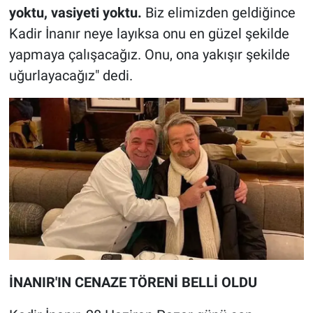
yoktu, vasiyeti yoktu.
Biz elimizden geldiğince
Kadir İnanır neye layıksa onu en güzel şekilde
yapmaya çalışacağız. Onu, ona yakışır şekilde
uğurlayacağız" dedi.
İNANIR'IN CENAZE TÖRENİ BELLİ OLDU