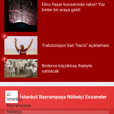
Ebru Yaşar konserinde rekor! Yüz
binler bir araya geldi
8
Trabzonspor'dan "haciz" açıklaması
9
Binlerce küçükbaş ihaleyle
satılacak
İstanbul Bayrampaşa Nöbetçi Eczaneler