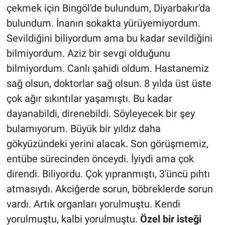
çekmek için Bingöl'de bulundum, Diyarbakır'da
bulundum. İnanın sokakta yürüyemiyordum.
Sevildiğini biliyordum ama bu kadar sevildiğini
bilmiyordum. Aziz bir sevgi olduğunu
bilmiyordum. Canlı şahidi oldum. Hastanemiz
sağ olsun, doktorlar sağ olsun. 8 yılda üst üste
çok ağır sıkıntılar yaşamıştı. Bu kadar
dayanabildi, direnebildi. Söyleyecek bir şey
bulamıyorum. Büyük bir yıldız daha
gökyüzündeki yerini alacak. Son görüşmemiz,
entübe sürecinden önceydi. İyiydi ama çok
direndi. Biliyordu. Çok yıpranmıştı, 3'üncü pıhtı
atmasıydı. Akciğerde sorun, böbreklerde sorun
vardı. Artık organları yorulmuştu. Kendi
yorulmuştu, kalbi yorulmuştu.
Özel bir isteği