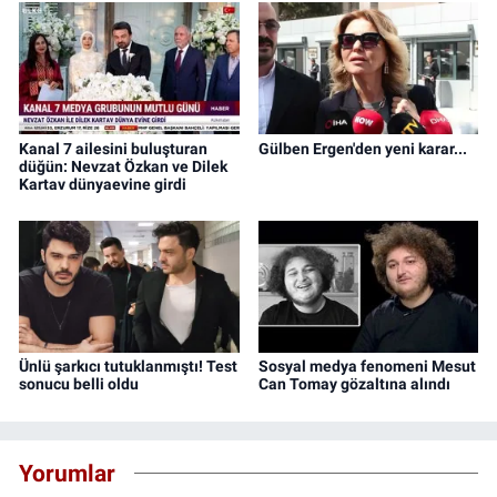
Kanal 7 ailesini buluşturan
Gülben Ergen'den yeni karar...
düğün: Nevzat Özkan ve Dilek
Kartav dünyaevine girdi
Ünlü şarkıcı tutuklanmıştı! Test
Sosyal medya fenomeni Mesut
sonucu belli oldu
Can Tomay gözaltına alındı
Yorumlar