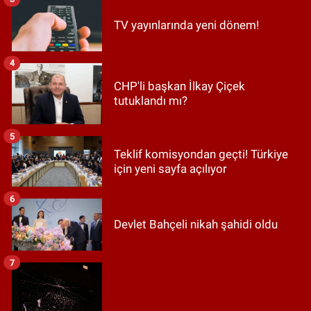
TV yayınlarında yeni dönem!
4
CHP'li başkan İlkay Çiçek
tutuklandı mı?
5
Teklif komisyondan geçti! Türkiye
için yeni sayfa açılıyor
6
Devlet Bahçeli nikah şahidi oldu
7