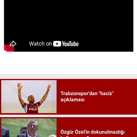
Trabzonspor'dan "haciz"
açıklaması
Özgür Özel'in dokunulmazlığı