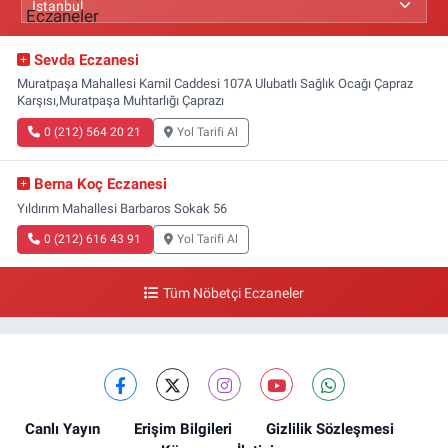
Sevda Eczanesi
Muratpaşa Mahallesi Kamil Caddesi 107A Ulubatlı Sağlık Ocağı Çapraz
Karşısı,Muratpaşa Muhtarlığı Çaprazı
0 (212) 564 20 21
Yol Tarifi Al
Berna Koç Eczanesi
Yıldırım Mahallesi Barbaros Sokak 56
0 (212) 616 43 91
Yol Tarifi Al
Tüm Nöbetçi Eczaneler
Canlı Yayın
Erişim Bilgileri
Gizlilik Sözleşmesi