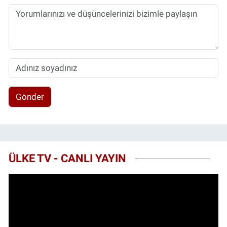
Gönder
ÜLKE TV - CANLI YAYIN