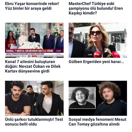
Ebru Yaşar konserinde rekor!
MasterChef Türkiye eski
Yüz binler bir araya geldi
şampiyonu ölü bulundu! Eren
Kaşıkçı kimdir?
Kanal 7 ailesini buluşturan
Gülben Ergen'den yeni karar...
düğün: Nevzat Özkan ve Dilek
Kartav dünyaevine girdi
Ünlü şarkıcı tutuklanmıştı! Test
Sosyal medya fenomeni Mesut
sonucu belli oldu
Can Tomay gözaltına alındı