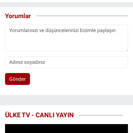
Yorumlar
Gönder
ÜLKE TV - CANLI YAYIN