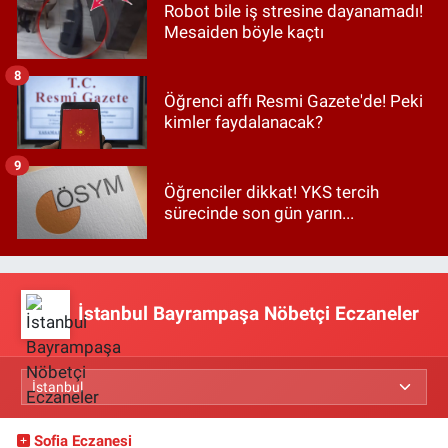
Robot bile iş stresine dayanamadı!
Mesaiden böyle kaçtı
8
Öğrenci affı Resmi Gazete'de! Peki
kimler faydalanacak?
9
Öğrenciler dikkat! YKS tercih
sürecinde son gün yarın...
İstanbul Bayrampaşa Nöbetçi Eczaneler
Sofia Eczanesi