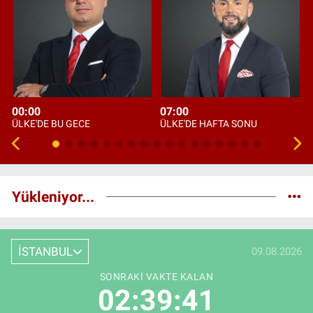
00:00
07:00
ÜLKE'DE BU GECE
ÜLKE'DE HAFTA SONU
Yükleniyor...
İSTANBUL
09.08.2026
SONRAKI VAKTE KALAN
02:39:40