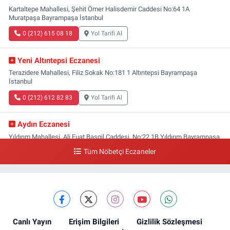
Kartaltepe Mahallesi, Şehit Ömer Halisdemir Caddesi No:64 1A
Muratpaşa Bayrampaşa İstanbul
0 (212) 615 08 18
Yol Tarifi Al
Yeni Altıntepsi Eczanesi
Terazidere Mahallesi, Filiz Sokak No:181 1 Altıntepsi Bayrampaşa
İstanbul
0 (212) 612 82 83
Yol Tarifi Al
Aydın Eczanesi
Yıldırım Mahallesi, Ali Fuat Başgil Caddesi, No:22 1B Yıldırım Bayrampaşa
İstanbul
Tüm Nöbetçi Eczaneler
0 (212) 618 00 51
Yol Tarifi Al
Canlı Yayın
Erişim Bilgileri
Gizlilik Sözleşmesi