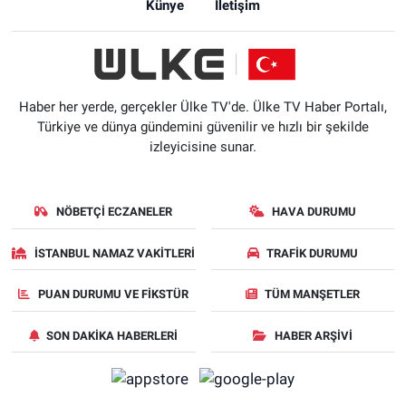
Künye
İletişim
Haber her yerde, gerçekler Ülke TV'de. Ülke TV Haber Portalı,
Türkiye ve dünya gündemini güvenilir ve hızlı bir şekilde
izleyicisine sunar.
NÖBETÇI ECZANELER
HAVA DURUMU
İSTANBUL NAMAZ VAKITLERI
TRAFIK DURUMU
PUAN DURUMU VE FIKSTÜR
TÜM MANŞETLER
SON DAKIKA HABERLERI
HABER ARŞIVI