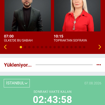
07:00
10:15
ÜLKE'DE BU SABAH
TOPRAKTAN SOFRAYA
Yükleniyor...
İSTANBUL
07.08.2026
SONRAKI VAKTE KALAN
02:43:57