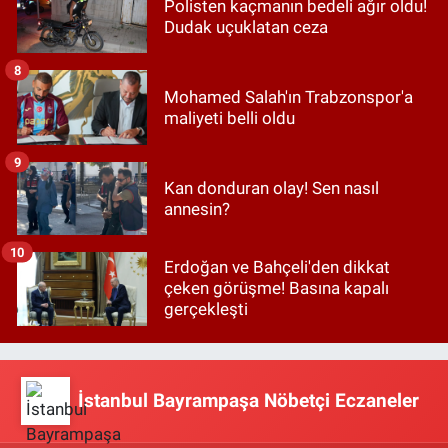
Polisten kaçmanın bedeli ağır oldu!
Dudak uçuklatan ceza
8
Mohamed Salah'ın Trabzonspor'a
maliyeti belli oldu
9
Kan donduran olay! Sen nasıl
annesin?
10
Erdoğan ve Bahçeli'den dikkat
çeken görüşme! Basına kapalı
gerçekleşti
İstanbul Bayrampaşa Nöbetçi Eczaneler