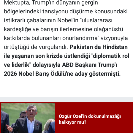
Mektupta, Trump'ın dünyanın gergin
bölgelerindeki tansiyonu düşürme konusundaki
istikrarlı çabalarının Nobel'in "uluslararası
kardeşliğe ve barışın ilerlemesine olağanüstü
katkılarda bulunanları onurlandırma" vizyonuyla
örtüştüğü de vurgulandı.
Pakistan da Hindistan
ile yaşanan son krizde üstlendiği "diplomatik rol
ve liderlik" dolayısıyla ABD Başkanı Trump'ı
2026 Nobel Barış Ödülü'ne aday göstermişti.
Özgür Özel'in dokunulmazlığı
kalkıyor mu?