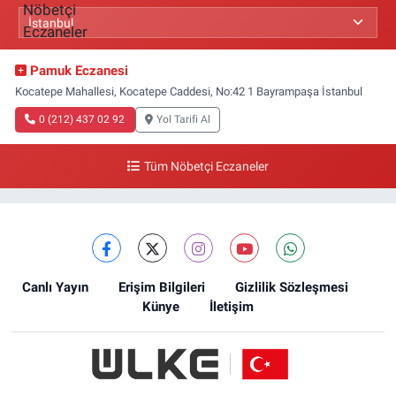
Pamuk Eczanesi
Kocatepe Mahallesi, Kocatepe Caddesi, No:42 1 Bayrampaşa İstanbul
0 (212) 437 02 92
Yol Tarifi Al
Tüm Nöbetçi Eczaneler
Canlı Yayın
Erişim Bilgileri
Gizlilik Sözleşmesi
Künye
İletişim