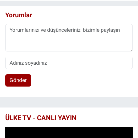
Yorumlar
Gönder
ÜLKE TV - CANLI YAYIN