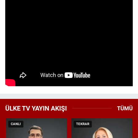
ÜLKE TV YAYIN AKIŞI
TÜMÜ
CANLI
TEKRAR