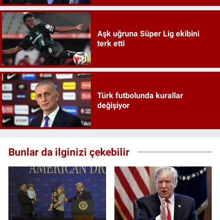
Aşk uğruna Süper Lig ekibini
terk etti
Türk futbolunda kurallar
değişiyor
Bunlar da ilginizi çekebilir