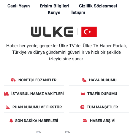
Canlı Yayın
Erişim Bilgileri
Gizlilik Sözleşmesi
Künye
İletişim
Haber her yerde, gerçekler Ülke TV'de. Ülke TV Haber Portalı,
Türkiye ve dünya gündemini güvenilir ve hızlı bir şekilde
izleyicisine sunar.
NÖBETÇI ECZANELER
HAVA DURUMU
İSTANBUL NAMAZ VAKITLERI
TRAFIK DURUMU
PUAN DURUMU VE FIKSTÜR
TÜM MANŞETLER
SON DAKIKA HABERLERI
HABER ARŞIVI