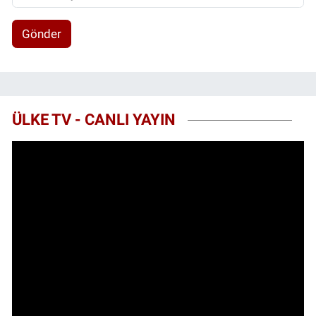
Gönder
ÜLKE TV - CANLI YAYIN