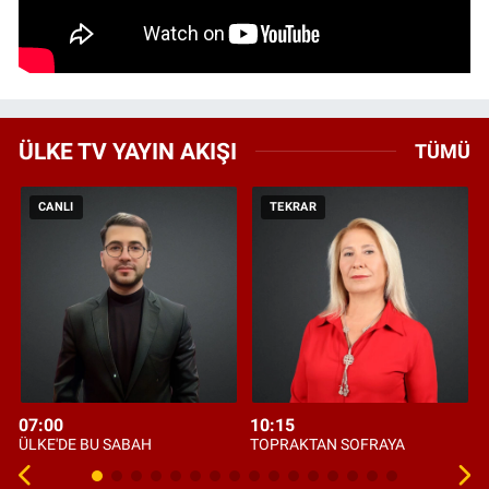
ÜLKE TV YAYIN AKIŞI
TÜMÜ
CANLI
TEKRAR
07:00
10:15
ÜLKE'DE BU SABAH
TOPRAKTAN SOFRAYA