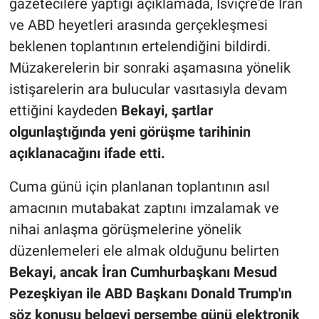
gazetecilere yaptığı açıklamada, İsviçre'de İran
ve ABD heyetleri arasında gerçekleşmesi
beklenen toplantının ertelendiğini bildirdi.
Müzakerelerin bir sonraki aşamasına yönelik
istişarelerin ara bulucular vasıtasıyla devam
ettiğini kaydeden
Bekayi, şartlar
olgunlaştığında yeni görüşme tarihinin
açıklanacağını ifade etti.
Cuma günü için planlanan toplantının asıl
amacının mutabakat zaptını imzalamak ve
nihai anlaşma görüşmelerine yönelik
düzenlemeleri ele almak olduğunu belirten
Bekayi, ancak İran Cumhurbaşkanı Mesud
Pezeşkiyan ile ABD Başkanı Donald Trump'ın
söz konusu belgeyi perşembe günü elektronik