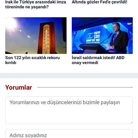
Irak ile Türkiye arasındaki imza
Altında gözler Fed'e çevrildi!
töreninde ne yaşandı?
Son 122 yılın sıcaklık rekoru
İsrail saldırmak istedi! ABD
kırıldı
onay vermedi
Yorumlar