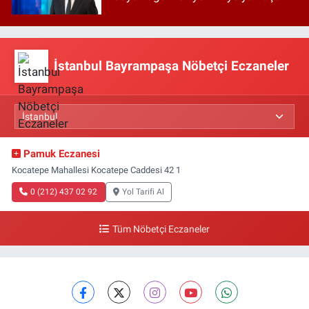
İstanbul Bayrampaşa Nöbetçi Eczaneler
Pamuk Eczanesi
Kocatepe Mahallesi Kocatepe Caddesi 42 1
0 (212) 437 02 92
Yol Tarifi Al
Tüm Nöbetçi Eczaneler