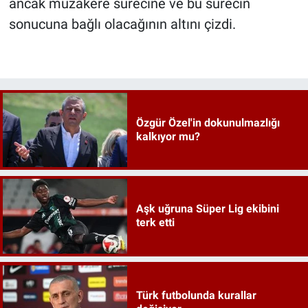
ancak müzakere sürecine ve bu sürecin
sonucuna bağlı olacağının altını çizdi.
Özgür Özel'in dokunulmazlığı
kalkıyor mu?
Aşk uğruna Süper Lig ekibini
terk etti
Türk futbolunda kurallar