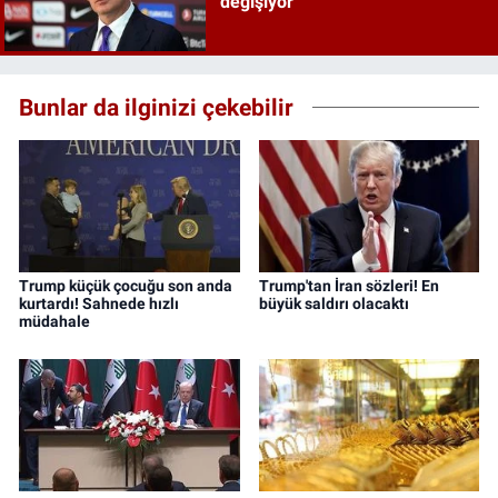
değişiyor
Bunlar da ilginizi çekebilir
Trump küçük çocuğu son anda
Trump'tan İran sözleri! En
kurtardı! Sahnede hızlı
büyük saldırı olacaktı
müdahale