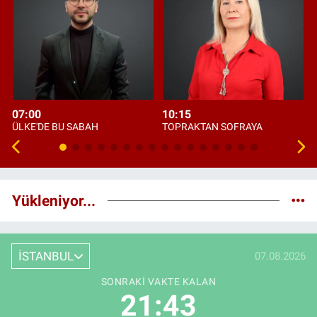
07:00
10:15
ÜLKE'DE BU SABAH
TOPRAKTAN SOFRAYA
Yükleniyor...
İSTANBUL
07.08.2026
SONRAKI VAKTE KALAN
21:42