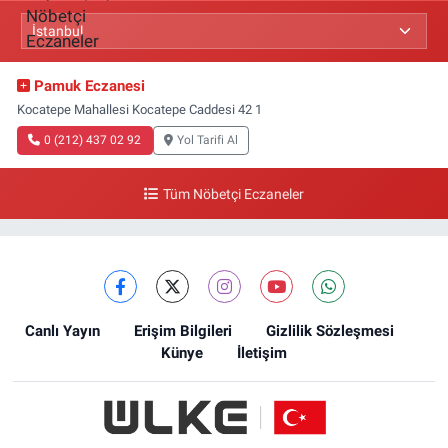
Pamuk Eczanesi
Kocatepe Mahallesi Kocatepe Caddesi 42 1
0 (212) 437 02 92
Yol Tarifi Al
Tüm Nöbetçi Eczaneler
Canlı Yayın
Erişim Bilgileri
Gizlilik Sözleşmesi
Künye
İletişim