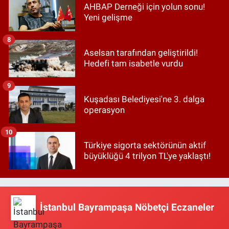
AHBAP Derneği için yolun sonu!
Yeni gelişme
8
Aselsan tarafından geliştirildi!
Hedefi tam isabetle vurdu
9
Kuşadası Belediyesi'ne 3. dalga
operasyon
10
Türkiye sigorta sektörünün aktif
büyüklüğü 4 trilyon TL'ye yaklaştı!
İstanbul Bayrampaşa Nöbetçi Eczaneler