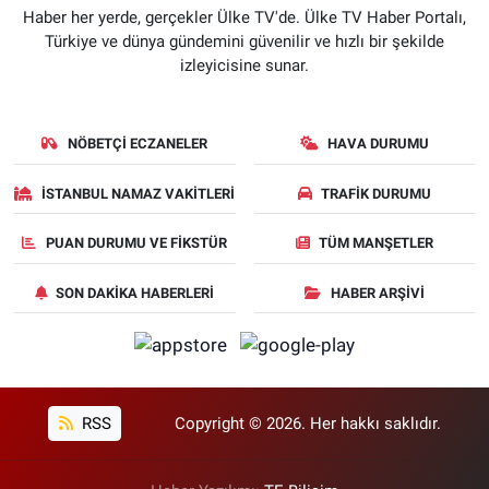
Haber her yerde, gerçekler Ülke TV'de. Ülke TV Haber Portalı,
Türkiye ve dünya gündemini güvenilir ve hızlı bir şekilde
izleyicisine sunar.
NÖBETÇI ECZANELER
HAVA DURUMU
İSTANBUL NAMAZ VAKITLERI
TRAFIK DURUMU
PUAN DURUMU VE FIKSTÜR
TÜM MANŞETLER
SON DAKIKA HABERLERI
HABER ARŞIVI
RSS
Copyright © 2026. Her hakkı saklıdır.