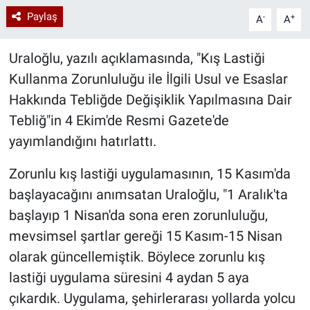
Paylaş
-
+
A
A
Uraloğlu, yazılı açıklamasında, "Kış Lastiği
Kullanma Zorunluluğu ile İlgili Usul ve Esaslar
Hakkında Tebliğde Değişiklik Yapılmasına Dair
Tebliğ"in 4 Ekim'de Resmi Gazete'de
yayımlandığını hatırlattı.
Zorunlu kış lastiği uygulamasının, 15 Kasım'da
başlayacağını anımsatan Uraloğlu, "1 Aralık'ta
başlayıp 1 Nisan'da sona eren zorunluluğu,
mevsimsel şartlar gereği 15 Kasım-15 Nisan
olarak güncellemiştik. Böylece zorunlu kış
lastiği uygulama süresini 4 aydan 5 aya
çıkardık. Uygulama, şehirlerarası yollarda yolcu