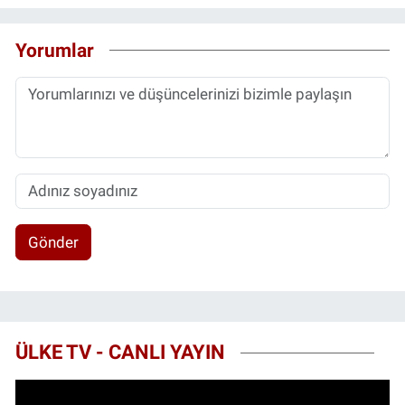
Yorumlar
Gönder
ÜLKE TV - CANLI YAYIN