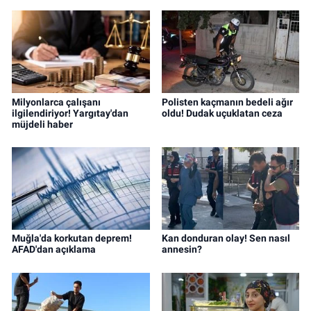
Milyonlarca çalışanı
Polisten kaçmanın bedeli ağır
ilgilendiriyor! Yargıtay'dan
oldu! Dudak uçuklatan ceza
müjdeli haber
Muğla'da korkutan deprem!
Kan donduran olay! Sen nasıl
AFAD'dan açıklama
annesin?