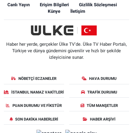
Canlı Yayın
Erişim Bilgileri
Gizlilik Sözleşmesi
Künye
İletişim
Haber her yerde, gerçekler Ülke TV'de. Ülke TV Haber Portalı,
Türkiye ve dünya gündemini güvenilir ve hızlı bir şekilde
izleyicisine sunar.
NÖBETÇI ECZANELER
HAVA DURUMU
İSTANBUL NAMAZ VAKITLERI
TRAFIK DURUMU
PUAN DURUMU VE FIKSTÜR
TÜM MANŞETLER
SON DAKIKA HABERLERI
HABER ARŞIVI