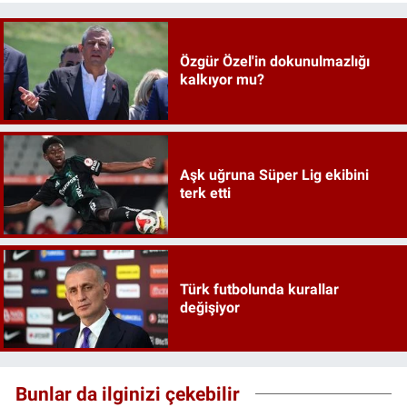
Özgür Özel'in dokunulmazlığı
kalkıyor mu?
Aşk uğruna Süper Lig ekibini
terk etti
Türk futbolunda kurallar
değişiyor
Bunlar da ilginizi çekebilir