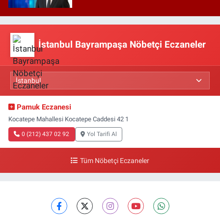
İstanbul Bayrampaşa Nöbetçi Eczaneler
Pamuk Eczanesi
Kocatepe Mahallesi Kocatepe Caddesi 42 1
0 (212) 437 02 92
Yol Tarifi Al
Tüm Nöbetçi Eczaneler