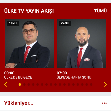
ÜLKE TV YAYIN AKIŞI
TÜMÜ
CANLI
CANLI
00:00
07:00
ÜLKE'DE BU GECE
ÜLKE'DE HAFTA SONU
Yükleniyor...