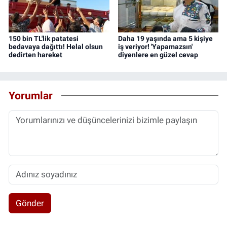
150 bin TL'lik patatesi
Daha 19 yaşında ama 5 kişiye
bedavaya dağıttı! Helal olsun
iş veriyor! 'Yapamazsın'
dedirten hareket
diyenlere en güzel cevap
Yorumlar
Gönder