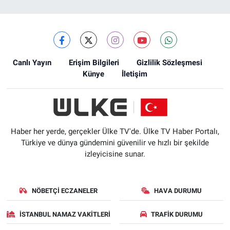
Canlı Yayın
Erişim Bilgileri
Gizlilik Sözleşmesi
Künye
İletişim
Haber her yerde, gerçekler Ülke TV'de. Ülke TV Haber Portalı,
Türkiye ve dünya gündemini güvenilir ve hızlı bir şekilde
izleyicisine sunar.
NÖBETÇI ECZANELER
HAVA DURUMU
İSTANBUL NAMAZ VAKITLERI
TRAFIK DURUMU