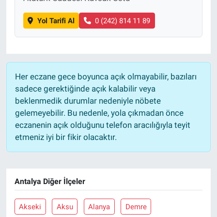
Yol Tarifi Al
0 (242) 814 11 89
Her eczane gece boyunca açık olmayabilir, bazıları
sadece gerektiğinde açık kalabilir veya
beklenmedik durumlar nedeniyle nöbete
gelemeyebilir. Bu nedenle, yola çıkmadan önce
eczanenin açık olduğunu telefon aracılığıyla teyit
etmeniz iyi bir fikir olacaktır.
Antalya Diğer İlçeler
Akseki
Aksu
Alanya
Demre