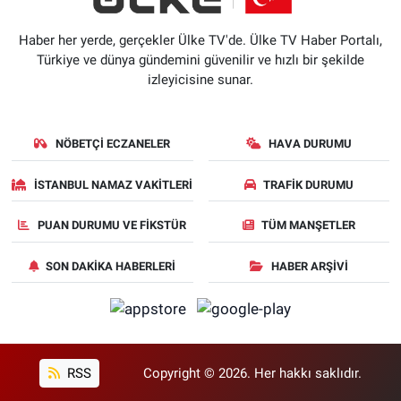
Haber her yerde, gerçekler Ülke TV'de. Ülke TV Haber Portalı,
Türkiye ve dünya gündemini güvenilir ve hızlı bir şekilde
izleyicisine sunar.
NÖBETÇI ECZANELER
HAVA DURUMU
İSTANBUL NAMAZ VAKITLERI
TRAFIK DURUMU
PUAN DURUMU VE FIKSTÜR
TÜM MANŞETLER
SON DAKIKA HABERLERI
HABER ARŞIVI
RSS
Copyright © 2026. Her hakkı saklıdır.