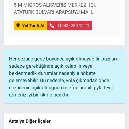
5 M MIGROS ALISVERIS MERKEZI IÇI.
ATATÜRK BULVARI.ARAPSUYU MAH.
Yol Tarifi Al
0 (242) 230 12 11
Her eczane gece boyunca açık olmayabilir, bazıları
sadece gerektiğinde açık kalabilir veya
beklenmedik durumlar nedeniyle nöbete
gelemeyebilir. Bu nedenle, yola çıkmadan önce
eczanenin açık olduğunu telefon aracılığıyla teyit
etmeniz iyi bir fikir olacaktır.
Antalya Diğer İlçeler