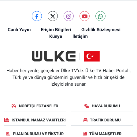
Canlı Yayın
Erişim Bilgileri
Gizlilik Sözleşmesi
Künye
İletişim
Haber her yerde, gerçekler Ülke TV'de. Ülke TV Haber Portalı,
Türkiye ve dünya gündemini güvenilir ve hızlı bir şekilde
izleyicisine sunar.
NÖBETÇI ECZANELER
HAVA DURUMU
İSTANBUL NAMAZ VAKITLERI
TRAFIK DURUMU
PUAN DURUMU VE FIKSTÜR
TÜM MANŞETLER