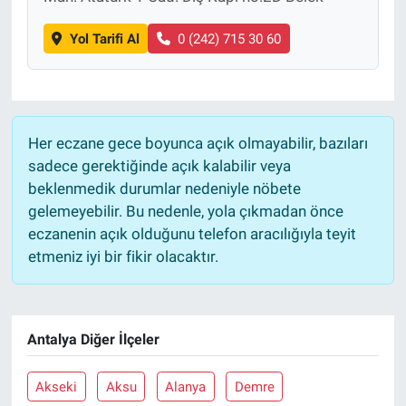
Yol Tarifi Al
0 (242) 715 30 60
Her eczane gece boyunca açık olmayabilir, bazıları
sadece gerektiğinde açık kalabilir veya
beklenmedik durumlar nedeniyle nöbete
gelemeyebilir. Bu nedenle, yola çıkmadan önce
eczanenin açık olduğunu telefon aracılığıyla teyit
etmeniz iyi bir fikir olacaktır.
Antalya Diğer İlçeler
Akseki
Aksu
Alanya
Demre